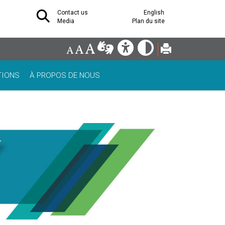
Contact us
English
Media
Plan du site
TIONS
À PROPOS DE NOUS