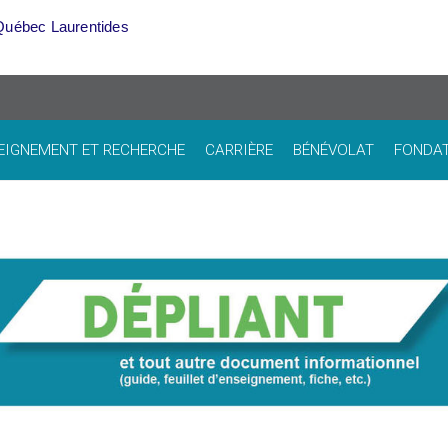
Québec Laurentides
EIGNEMENT ET RECHERCHE
CARRIÈRE
BÉNÉVOLAT
FONDA