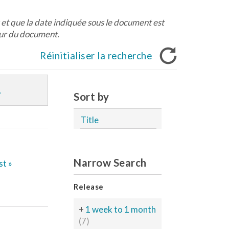
et que la date indiquée sous le document est
jour du document.
Réinitialiser la recherche
Sort by
Title
Narrow Search
st »
Release
+
1 week to 1 month
(7)