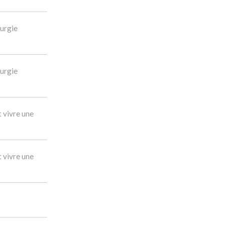
rurgie
rurgie
 vivre une
 vivre une