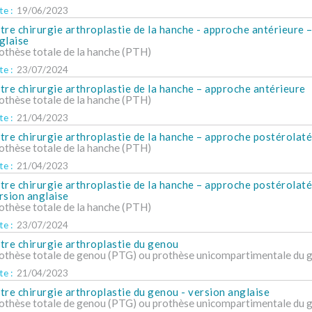
e :
19/06/2023
tre chirurgie arthroplastie de la hanche - approche antérieure 
glaise
othèse totale de la hanche (PTH)
e :
23/07/2024
tre chirurgie arthroplastie de la hanche – approche antérieure
othèse totale de la hanche (PTH)
e :
21/04/2023
tre chirurgie arthroplastie de la hanche – approche postérolaté
othèse totale de la hanche (PTH)
e :
21/04/2023
tre chirurgie arthroplastie de la hanche – approche postérolaté
rsion anglaise
othèse totale de la hanche (PTH)
e :
23/07/2024
tre chirurgie arthroplastie du genou
othèse totale de genou (PTG) ou prothèse unicompartimentale du 
e :
21/04/2023
tre chirurgie arthroplastie du genou - version anglaise
othèse totale de genou (PTG) ou prothèse unicompartimentale du 