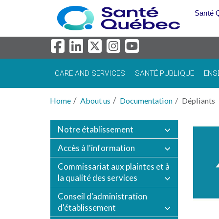
Skip to main content
Santé 
CARE AND SERVICES
SANTÉ PUBLIQUE
ENS
Home
About us
Documentation
Dépliants
Notre établissement
Accès à l'information
Commissariat aux plaintes et à
la qualité des services
Conseil d'administration
d'établissement