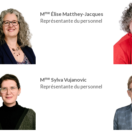
me
M
Élise Matthey-Jacques
Représentante du personnel
me
M
Sylva Vujanovic
Représentante du personnel