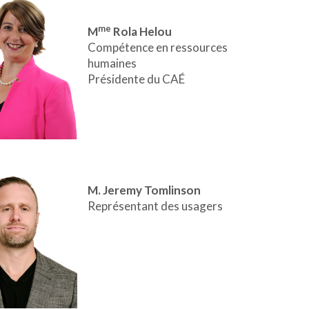
me
M
Rola Helou
Compétence en ressources
humaines
Présidente du CAÉ
M. Jeremy Tomlinson
Représentant des usagers