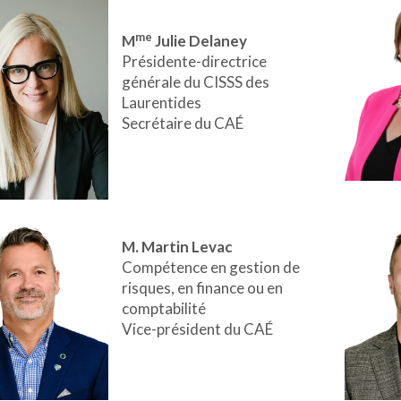
me
M
Julie Delaney
Présidente-directrice
générale du CISSS des
Laurentides
Secrétaire du CAÉ
M. Martin Levac
Compétence en gestion de
risques, en finance ou en
comptabilité
Vice-président du CAÉ