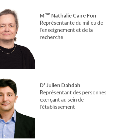
me
M
Nathalie Caire Fon
Représentante du milieu de
l’enseignement et de la
recherche
r
D
Julien Dahdah
Représentant des personnes
exerçant au sein de
l’établissement