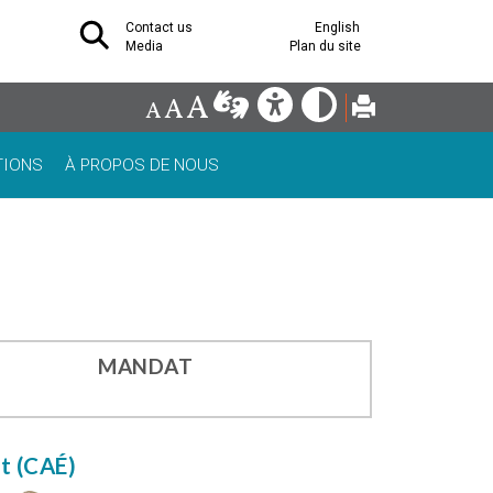
Contact us
English
Media
Plan du site
TIONS
À PROPOS DE NOUS
MANDAT
t (CAÉ)