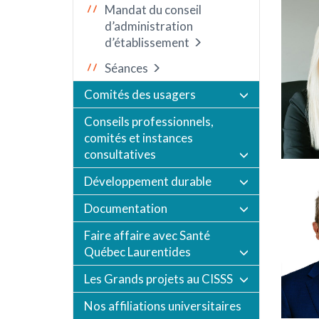
Mandat du conseil
d’administration
d’établissement
Séances
Comités des usagers
Conseils professionnels,
comités et instances
consultatives
Développement durable
Documentation
Faire affaire avec Santé
Québec Laurentides
Les Grands projets au CISSS
Nos affiliations universitaires