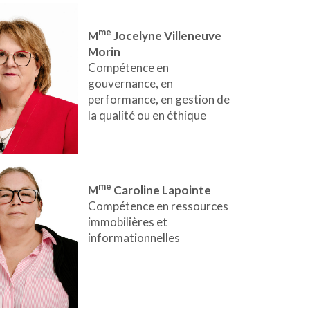
me
M
Jocelyne Villeneuve
Morin
Compétence en
gouvernance, en
performance, en gestion de
la qualité ou en éthique
me
M
Caroline Lapointe
Compétence en ressources
immobilières et
informationnelles