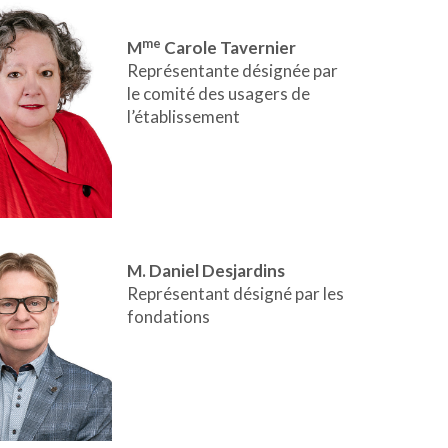
me
M
Carole Tavernier
Représentante désignée par
le comité des usagers de
l’établissement
M.
Daniel Desjardins
Représentant désigné par les
fondations