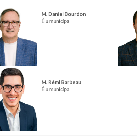
M. Daniel Bourdon
Élu municipal
M.
Rémi Barbeau
Élu municipal