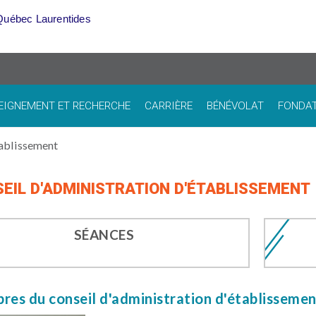
Québec Laurentides
EIGNEMENT ET RECHERCHE
CARRIÈRE
BÉNÉVOLAT
FONDA
tablissement
EIL D'ADMINISTRATION D'ÉTABLISSEMENT
SÉANCES
es du conseil d'administration d'établissemen