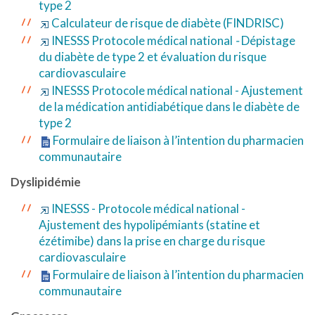
type 2
Calculateur de risque de diabète (FINDRISC)
INESSS Protocole médical national
-
Dépistage
du diabète de type 2 et évaluation du risque
cardiovasculaire
INESSS Protocole médical national - Ajustement
de la médication antidiabétique dans le diabète de
type 2
Formulaire de liaison à l’intention du pharmacien
communautaire
Dyslipidémie
INESSS - Protocole médical national -
Ajustement des hypolipémiants (statine et
ézétimibe) dans la prise en charge du risque
cardiovasculaire
Formulaire de liaison à l’intention du pharmacien
communautaire