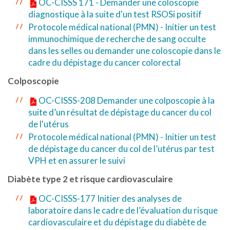
OC-CISSS 171 - Demander une coloscopie
diagnostique à la suite d'un test RSOSi positif
Protocole médical national (PMN) - Initier un test
immunochimique de recherche de sang occulte
dans les selles ou demander une coloscopie dans le
cadre du dépistage du cancer colorectal
Colposcopie
OC-CISSS-208 Demander une colposcopie à la
suite d’un résultat de dépistage du cancer du col
de l'utérus
Protocole médical national (PMN) - Initier un test
de dépistage du cancer du col de l’utérus par test
VPH et en assurer le suivi
Diabète type 2 et risque cardiovasculaire
OC-CISSS-177 Initier des analyses de
laboratoire dans le cadre de l’évaluation du risque
cardiovasculaire et du dépistage du diabète de