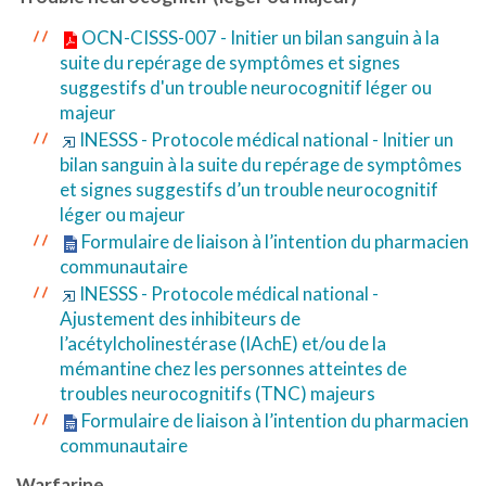
OCN-CISSS-007 - Initier un bilan sanguin à la
suite du repérage de symptômes et signes
suggestifs d'un trouble neurocognitif léger ou
majeur
INESSS - Protocole médical national - Initier un
bilan sanguin à la suite du repérage de symptômes
et signes suggestifs d’un trouble neurocognitif
léger ou majeur
Formulaire de liaison à l’intention du pharmacien
communautaire
INESSS - Protocole médical national -
Ajustement des inhibiteurs de
l’acétylcholinestérase (IAchE) et/ou de la
mémantine chez les personnes atteintes de
troubles neurocognitifs (TNC) majeurs
Formulaire de liaison à l’intention du pharmacien
communautaire
Warfarine