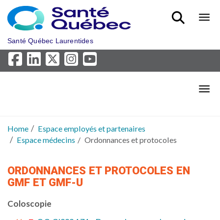
Skip to main content
Bout
Santé Québec Laurentides
Bout
Home
Espace employés et partenaires
Espace médecins
Ordonnances et protocoles
ORDONNANCES ET PROTOCOLES EN
GMF ET GMF-U
Coloscopie