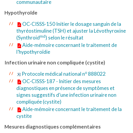
communautaire
Hypothyroïde
OC-CISSS-150 Initier le dosage sanguin de la
thyréostimuline (TSH) et ajuster la Lévothyroxine
md
(Synthroid
) selon le résultat
Aide-mémoire concernant le traitement de
l’hypothyroïdie
Infection urinaire non compliquée (cystite)
o
Protocole médical national n
888022
OC-CISSS-187 - Initier des mesures
diagnostiques en présence de symptômes et
signes suggestifs d’une infection urinaire non
compliquée (cystite)
Aide-mémoire concernant le traitement de la
cystite
Mesures diagnostiques complémentaires