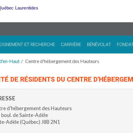
Québec Laurentides
EIGNEMENT ET RECHERCHE
CARRIÈRE
BÉNÉVOLAT
FONDA
d'en-Haut
Centre d'hébergement des Hauteurs
TÉ DE RÉSIDENTS DU CENTRE D'HÉBERGE
RESSE
re d'hébergement des Hauteurs
 boul. de Sainte-Adèle
te-Adèle (Québec) J8B 2N1