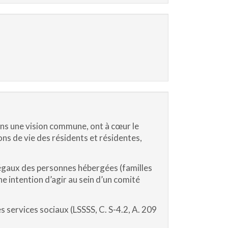
ns une vision commune, ont à cœur le
ons de vie des résidents et résidentes,
 légaux des personnes hébergées (familles
 intention d’agir au sein d’un comité
es services sociaux (LSSSS, C. S-4.2, A. 209