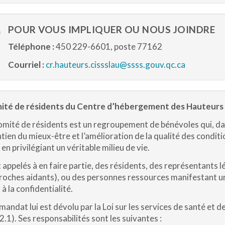
POUR VOUS IMPLIQUER OU NOUS JOINDRE
Téléphone :
450 229-6601, poste 77162
Courriel :
cr.hauteurs.cissslau@ssss.gouv.qc.ca
ité de résidents du Centre d’hébergement des Hauteurs
omité de résidents est un regroupement de bénévoles qui, da
tien du mieux-être et l’amélioration de la qualité des conditi
 en privilégiant un véritable milieu de vie.
 appelés à en faire partie, des résidents, des représentants
roches aidants), ou des personnes ressources manifestant une
 à la confidentialité.
mandat lui est dévolu par la Loi sur les services de santé et d
2.1). Ses responsabilités sont les suivantes :