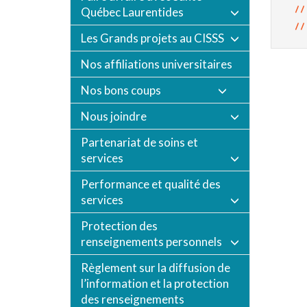
Québec Laurentides
Les Grands projets au CISSS
Nos affiliations universitaires
Nos bons coups
Nous joindre
Partenariat de soins et
services
Performance et qualité des
services
Protection des
renseignements personnels
Règlement sur la diffusion de
l’information et la protection
des renseignements