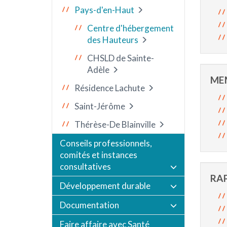
Pays-d'en-Haut
Centre d'hébergement
des Hauteurs
CHSLD de Sainte-
Adèle
ME
Résidence Lachute
Saint-Jérôme
Thérèse-De Blainville
Conseils professionnels,
comités et instances
consultatives
RA
Développement durable
Documentation
Faire affaire avec Santé