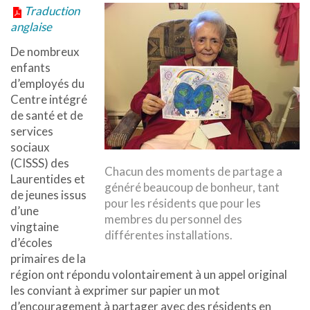
Traduction
anglaise
De nombreux
enfants
d’employés du
Centre intégré
de santé et de
services
sociaux
(CISSS) des
Chacun des moments de partage a
Laurentides et
généré beaucoup de bonheur, tant
de jeunes issus
pour les résidents que pour les
d’une
membres du personnel des
vingtaine
différentes installations.
d’écoles
primaires de la
région ont répondu volontairement à un appel original
les conviant à exprimer sur papier un mot
d’encouragement à partager avec des résidents en