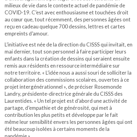
milieux de vie dans le contexte actuel de pandémie de
COVID-19. C’est avec enthousiasme et touchées droit
au cœur que, tout récemment, des personnes âgées ont
reçu en cadeau quelque 700 dessins, lettres et cartes
empreints d’amour.
L’initiative est née de la direction du CISSS qui invitait, en
mai dernier, tout son personnel à faire participer leurs
enfants dans la création de dessins qui seraient ensuite
remis aux résidents en ressource intermédiaire sur
notre territoire. « L’idée nous a aussi souri de solliciter la
collaboration des commissions scolaires, ouvertes à ce
projet intergénérationnel », de préciser Rosemonde
Landry, présidente-directrice générale du CISSS des
Laurentides. « Un tel projet est d’abord une activité de
partage, d’empathie et de générosité, qui met à
contribution les plus petits et développe par le fait
même leur sensibilité envers les personnes âgées qui ont
été beaucoup isolées à certains moments de la
pandémie ».