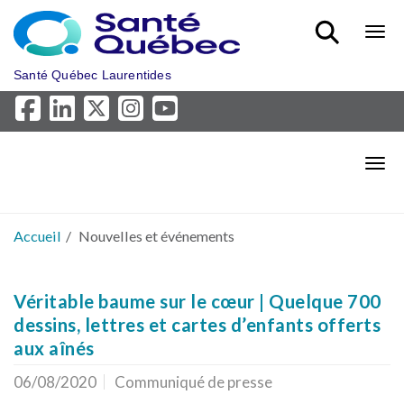
Aller au menu principal
Bout
Santé Québec Laurentides
Bout
Accueil
Nouvelles et événements
Véritable baume sur le cœur | Quelque 700
dessins, lettres et cartes d’enfants offerts
aux aînés
06/08/2020
Communiqué de presse