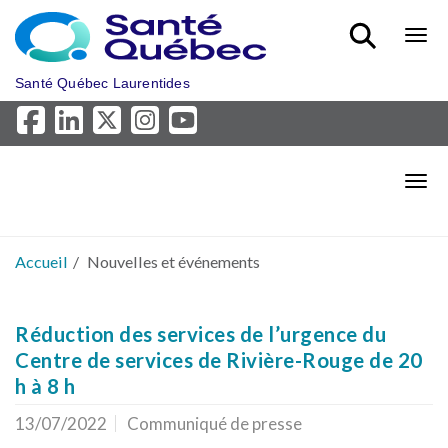
Aller au menu principal
Bout
Santé Québec Laurentides
Bout
Accueil
Nouvelles et événements
Réduction des services de l’urgence du
Centre de services de Rivière-Rouge de 20
h à 8 h
13/07/2022
Communiqué de presse