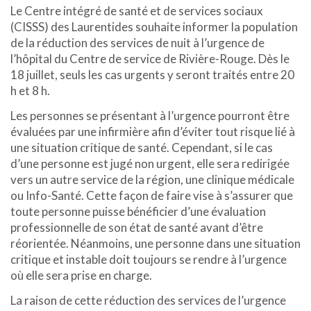
Le Centre intégré de santé et de services sociaux
(CISSS) des Laurentides souhaite informer la population
de la réduction des services de nuit à l’urgence de
l’hôpital du Centre de service de Rivière-Rouge. Dès le
18 juillet, seuls les cas urgents y seront traités entre 20
h et 8 h.
Les personnes se présentant à l’urgence pourront être
évaluées par une infirmière afin d’éviter tout risque lié à
une situation critique de santé. Cependant, si le cas
d’une personne est jugé non urgent, elle sera redirigée
vers un autre service de la région, une clinique médicale
ou Info-Santé. Cette façon de faire vise à s’assurer que
toute personne puisse bénéficier d’une évaluation
professionnelle de son état de santé avant d’être
réorientée. Néanmoins, une personne dans une situation
critique et instable doit toujours se rendre à l’urgence
où elle sera prise en charge.
La raison de cette réduction des services de l’urgence