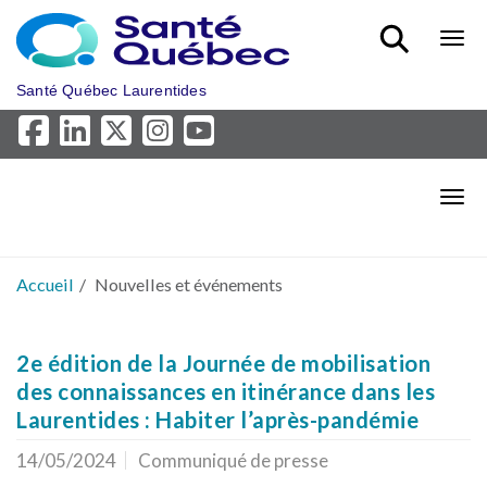
Aller au menu principal
Bout
Santé Québec Laurentides
Bout
Accueil
Nouvelles et événements
2e édition de la Journée de mobilisation
des connaissances en itinérance dans les
Laurentides : Habiter l’après-pandémie
14/05/2024
Communiqué de presse