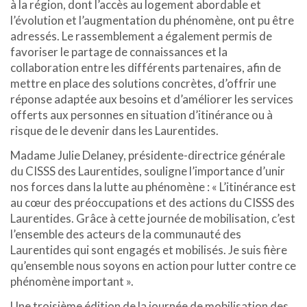
à la région, dont l’accès au logement abordable et
l’évolution et l’augmentation du phénomène, ont pu être
adressés. Le rassemblement a également permis de
favoriser le partage de connaissances et la
collaboration entre les différents partenaires, afin de
mettre en place des solutions concrètes, d’offrir une
réponse adaptée aux besoins et d’améliorer les services
offerts aux personnes en situation d’itinérance ou à
risque de le devenir dans les Laurentides.
Madame Julie Delaney, présidente-directrice générale
du CISSS des Laurentides, souligne l’importance d’unir
nos forces dans la lutte au phénomène : « L’itinérance est
au cœur des préoccupations et des actions du CISSS des
Laurentides. Grâce à cette journée de mobilisation, c’est
l’ensemble des acteurs de la communauté des
Laurentides qui sont engagés et mobilisés. Je suis fière
qu’ensemble nous soyons en action pour lutter contre ce
phénomène important ».
Une troisième édition de la journée de mobilisation des