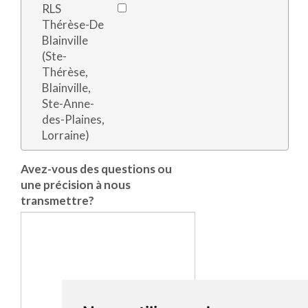
RLS
Thérèse-De
Blainville
(Ste-
Thérèse,
Blainville,
Ste-Anne-
des-Plaines,
Lorraine)
Avez-vous des questions ou
une précision à nous
transmettre?