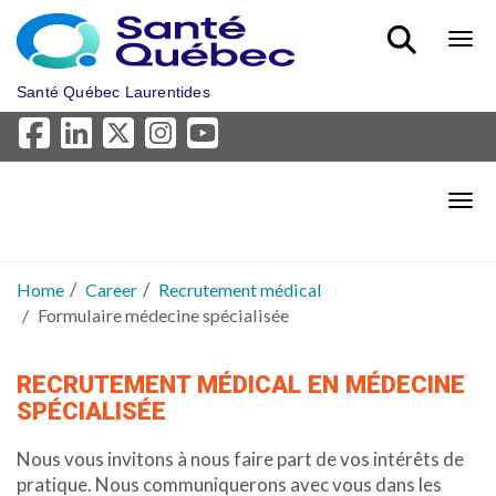
Skip to main content
Bout
Santé Québec Laurentides
Bout
Home
Career
Recrutement médical
Formulaire médecine spécialisée
RECRUTEMENT MÉDICAL EN MÉDECINE
SPÉCIALISÉE
Nous vous invitons à nous faire part de vos intérêts de
pratique. Nous communiquerons avec vous dans les