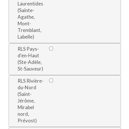
Laurentides
(Sainte-
Agathe,
Mont-
Tremblant,
Labelle)
RLS Pays-
d'en-Haut
(Ste-Adèle,
St-Sauveur)
RLS Rivière-
du-Nord
(Saint-
Jérôme,
Mirabel
nord,
Prévost)