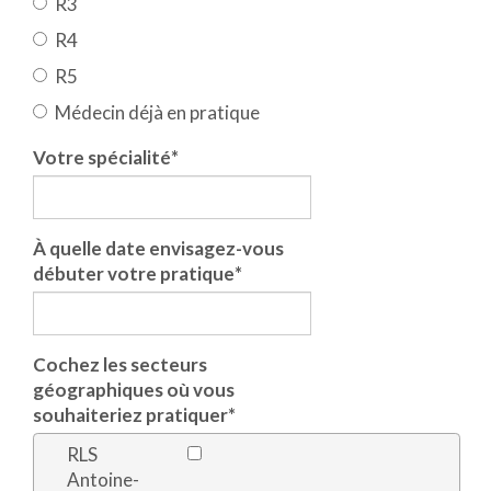
R3
R4
R5
Médecin déjà en pratique
Votre spécialité
*
À quelle date envisagez-vous
débuter votre pratique
*
Cochez les secteurs
géographiques où vous
souhaiteriez pratiquer
*
RLS
Antoine-