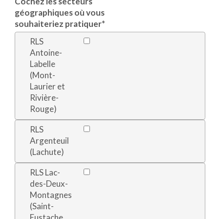
Cochez les secteurs
géographiques où vous
souhaiteriez pratiquer
*
RLS
Antoine-
Labelle
(Mont-
Laurier et
Rivière-
Rouge)
RLS
Argenteuil
(Lachute)
RLS Lac-
des-Deux-
Montagnes
(Saint-
Eustache,