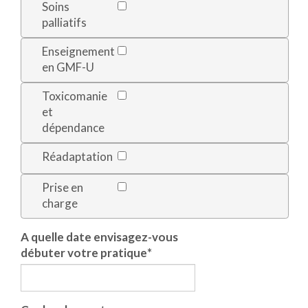
Soins
palliatifs
Enseignement
en GMF-U
Toxicomanie
et
dépendance
Réadaptation
Prise en
charge
A quelle date envisagez-vous
débuter votre pratique
*