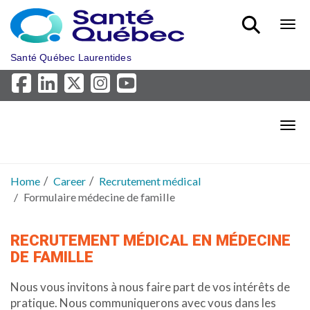
Skip to main content
Bout
Santé Québec Laurentides
Bout
Home
Career
Recrutement médical
Formulaire médecine de famille
RECRUTEMENT MÉDICAL EN MÉDECINE
DE FAMILLE
Nous vous invitons à nous faire part de vos intérêts de
pratique. Nous communiquerons avec vous dans les