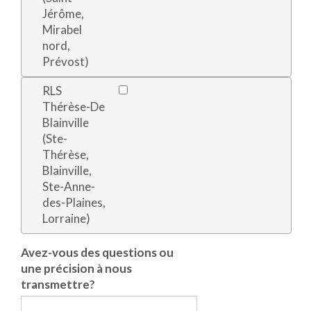
Jérôme,
Mirabel
nord,
Prévost)
RLS
Thérèse-De
Blainville
(Ste-
Thérèse,
Blainville,
Ste-Anne-
des-Plaines,
Lorraine)
Avez-vous des questions ou
une précision à nous
transmettre?