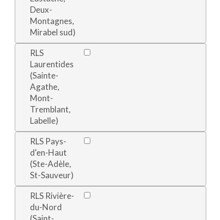
Deux-
Montagnes,
Mirabel sud)
RLS
Laurentides
(Sainte-
Agathe,
Mont-
Tremblant,
Labelle)
RLS Pays-
d'en-Haut
(Ste-Adèle,
St-Sauveur)
RLS Rivière-
du-Nord
(Saint-