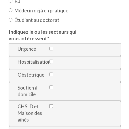
R3
Médecin déjà en pratique
Étudiant au doctorat
Indiquez le ou les secteurs qui
vous intéressent
*
Urgence
Hospitalisation
Obstétrique
Soutien à
domicile
CHSLD et
Maison des
aînés