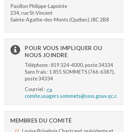
Pavillon Philippe-Lapointe
234, rue St-Vincent
Sainte-Agathe-des-Monts (Québec) J8C 2B8
POUR VOUS IMPLIQUER OU
NOUS JOINDRE
Téléphone : 819 324-4000, poste 34334
Sans frais : 1 855 SOMMETS (766-6387),
poste 34334
Courriel :
comite.usagers.sommets@ssss.gouv.qc.ca
MEMBRES DU COMITÉ
Louise Brisebois Chartrand, présidente et