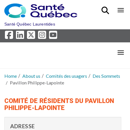
Skip to main content
Bout
Santé Québec Laurentides
Bout
Home
About us
Comités des usagers
Des Sommets
Pavillon Philippe-Lapointe
COMITÉ DE RÉSIDENTS DU PAVILLON
PHILIPPE-LAPOINTE
ADRESSE