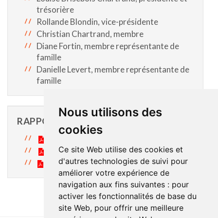
trésorière
Rollande Blondin, vice-présidente
Christian Chartrand, membre
Diane Fortin, membre représentante de
famille
Danielle Levert, membre représentante de
famille
Nous utilisons des
RAPPORT D'ACTIVITÉS
cookies
Rapport d'activités 2024-2025
Ce site Web utilise des cookies et
Rapport d'activités 2023-2024
d'autres technologies de suivi pour
Rapport d'activités 2022-2023
améliorer votre expérience de
navigation aux fins suivantes :
pour
activer les fonctionnalités de base du
site Web
,
pour offrir une meilleure