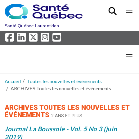
Aller au menu principal
Bout
Santé Québec Laurentides
Bout
Accueil
Toutes les nouvelles et événements
ARCHIVES Toutes les nouvelles et événements
ARCHIVES TOUTES LES NOUVELLES ET
ÉVÉNEMENTS
2 ANS ET PLUS
Journal La Boussole - Vol. 5 No 3 (juin
2019)