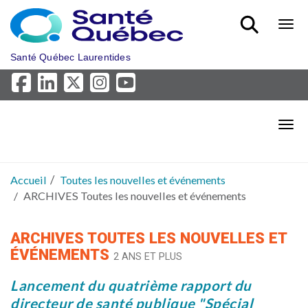
Aller au menu principal
Bout
Santé Québec Laurentides
Bout
Accueil
Toutes les nouvelles et événements
ARCHIVES Toutes les nouvelles et événements
ARCHIVES TOUTES LES NOUVELLES ET
ÉVÉNEMENTS
2 ANS ET PLUS
Lancement du quatrième rapport du
directeur de santé publique "Spécial