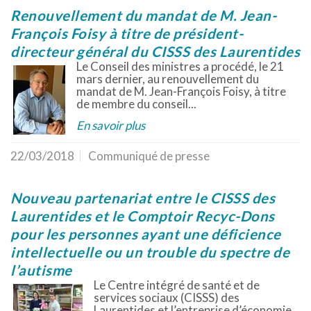
Renouvellement du mandat de M. Jean-
François Foisy à titre de président-
directeur général du CISSS des Laurentides
Le Conseil des ministres a procédé, le 21
mars dernier, au renouvellement du
mandat de M. Jean-François Foisy, à titre
de membre du conseil...
En savoir plus
22/03/2018
Communiqué de presse
Nouveau partenariat entre le CISSS des
Laurentides et le Comptoir Recyc-Dons
pour les personnes ayant une déficience
intellectuelle ou un trouble du spectre de
l’autisme
Le Centre intégré de santé et de
services sociaux (CISSS) des
Laurentides et l’entreprise d’économie