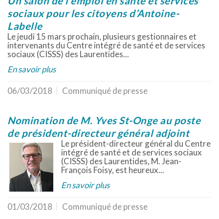
Un salon de l’emploi en santé et services
sociaux pour les citoyens d’Antoine-
Labelle
Le jeudi 15 mars prochain, plusieurs gestionnaires et
intervenants du Centre intégré de santé et de services
sociaux (CISSS) des Laurentides...
En savoir plus
06/03/2018
Communiqué de presse
Nomination de M. Yves St-Onge au poste
de président-directeur général adjoint
Le président-directeur général du Centre
intégré de santé et de services sociaux
(CISSS) des Laurentides, M. Jean-
François Foisy, est heureux...
En savoir plus
01/03/2018
Communiqué de presse