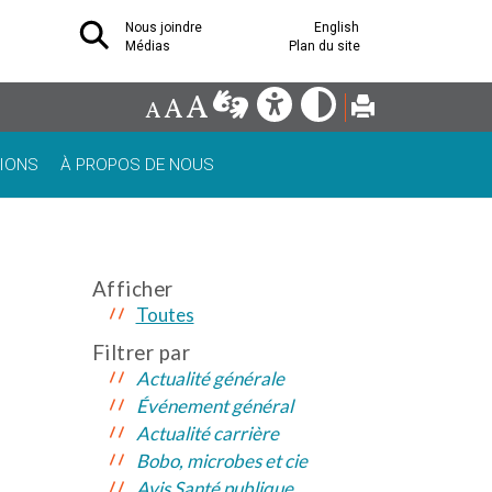
Nous joindre
English
Médias
Plan du site
IONS
À PROPOS DE NOUS
Afficher
Toutes
Filtrer par
Actualité générale
Événement général
Actualité carrière
Bobo, microbes et cie
Avis Santé publique