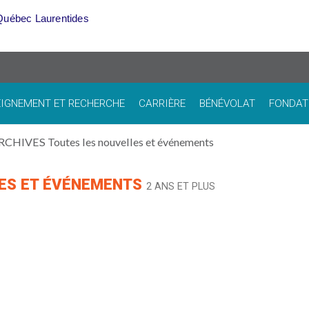
Québec Laurentides
IGNEMENT ET RECHERCHE
CARRIÈRE
BÉNÉVOLAT
FONDAT
RCHIVES Toutes les nouvelles et événements
LES ET ÉVÉNEMENTS
2 ANS ET PLUS