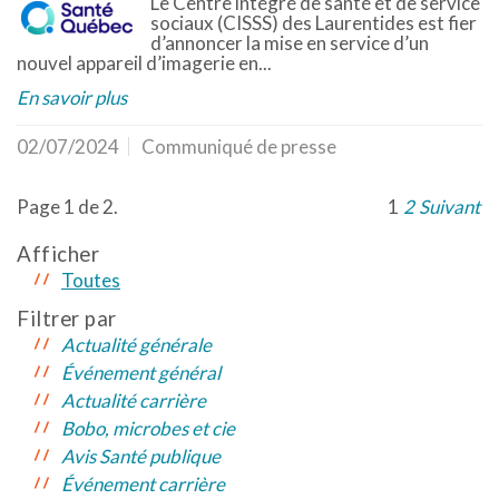
Le Centre intégré de santé et de service
sociaux (CISSS) des Laurentides est fier
d’annoncer la mise en service d’un
nouvel appareil d’imagerie en...
En savoir plus
02/07/2024
Communiqué de presse
Page 1 de 2.
1
2
Suivant
Afficher
Toutes
Filtrer par
Actualité générale
Événement général
Actualité carrière
Bobo, microbes et cie
Avis Santé publique
Événement carrière