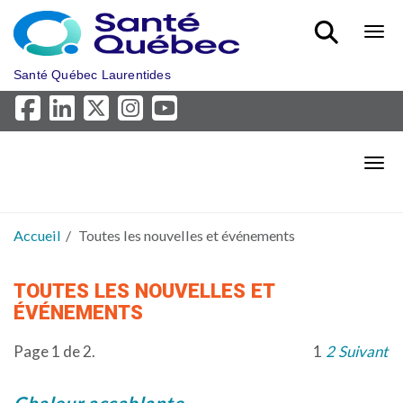
Aller au menu principal
Bout
Santé Québec Laurentides
Bout
Accueil
Toutes les nouvelles et événements
TOUTES LES NOUVELLES ET
ÉVÉNEMENTS
Page 1 de 2.
1
2
Suivant