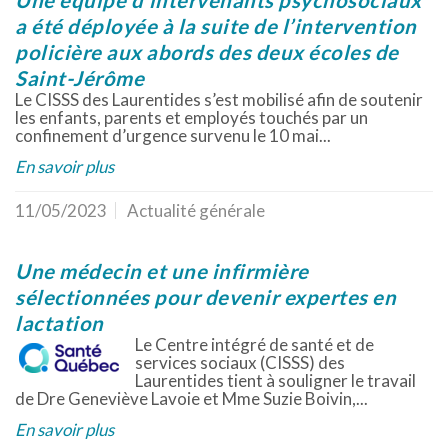
Une équipe d’intervenants psychosociaux
a été déployée à la suite de l’intervention
policière aux abords des deux écoles de
Saint-Jérôme
Le CISSS des Laurentides s’est mobilisé afin de soutenir
les enfants, parents et employés touchés par un
confinement d’urgence survenu le 10 mai...
En savoir plus
11/05/2023
Actualité générale
Une médecin et une infirmière
sélectionnées pour devenir expertes en
lactation
Le Centre intégré de santé et de
services sociaux (CISSS) des
Laurentides tient à souligner le travail
de Dre Geneviève Lavoie et Mme Suzie Boivin,...
En savoir plus