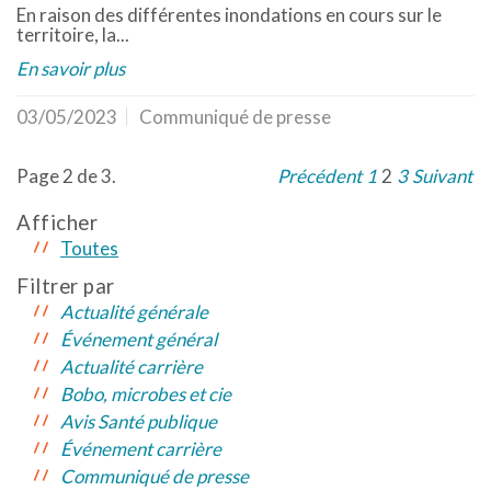
En raison des différentes inondations en cours sur le
territoire, la...
En savoir plus
03/05/2023
Communiqué de presse
Page 2 de 3.
Précédent
1
2
3
Suivant
Afficher
Toutes
Filtrer par
Actualité générale
Événement général
Actualité carrière
Bobo, microbes et cie
Avis Santé publique
Événement carrière
Communiqué de presse