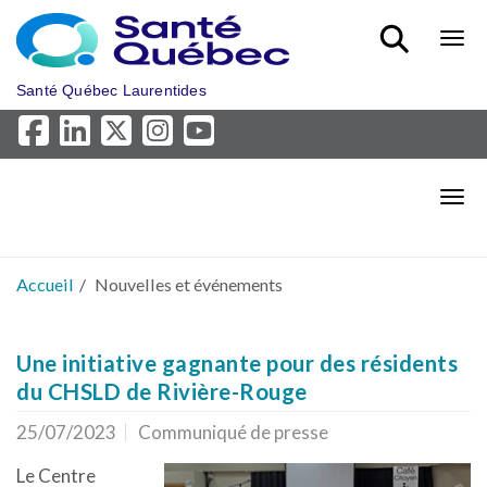
Aller au menu principal
Bout
Santé Québec Laurentides
Bout
Accueil
Nouvelles et événements
Une initiative gagnante pour des résidents
du CHSLD de Rivière-Rouge
25/07/2023
Communiqué de presse
Le Centre