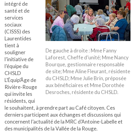
intégré de
santé et de
services
sociaux
(CISSS) des
Laurentides
tient à
De gauche à droite : Mme Fanny
souligner
Laforest, Cheffe d’unité; Mme Nancy
l’initiative de
Bourque, gestionnaire responsable
l’équipe du
de site; Mme Aline Fleurant, résidente
CHSLD
du CHSLD; Mme Julie Brin, préposée
L’Équip’Âge de
aux bénéficiaires et Mme Dorothée
Rivière-Rouge
Desroches, résidente du CHSLD.
qui invite les
résidents, qui
le souhaitent, à prendre part au Café citoyen. Ces
derniers participent aux échanges et discussions qui
concernent l’actualité de la MRC d’Antoine-Labelle et
des municipalités de la Vallée de la Rouge.