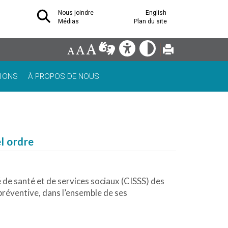
Nous joindre
English
Médias
Plan du site
IONS
À PROPOS DE NOUS
el ordre
 de santé et de services sociaux (CISSS) des
 préventive, dans l’ensemble de ses