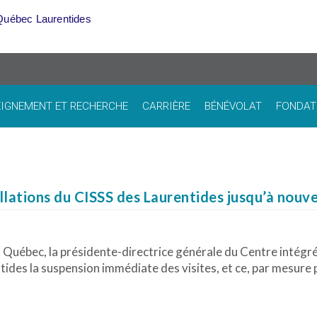
Québec Laurentides
IGNEMENT ET RECHERCHE
CARRIÈRE
BÉNÉVOLAT
FONDAT
allations du CISSS des Laurentides jusqu’à nouv
u Québec, la présidente-directrice générale du Centre intégré
tides la suspension immédiate des visites, et ce, par mesure