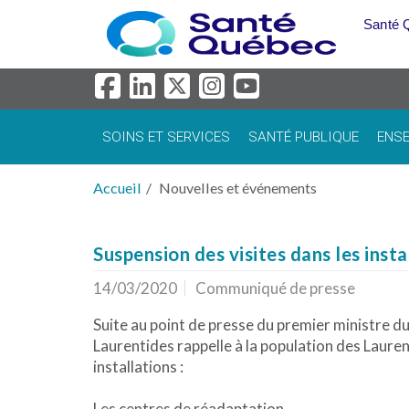
Aller au menu principal
Santé 
SOINS ET SERVICES
SANTÉ PUBLIQUE
ENSE
Accueil
Nouvelles et événements
Suspension des visites dans les inst
14/03/2020
Communiqué de presse
Suite au point de presse du premier ministre d
Laurentides rappelle à la population des Lauren
installations :
Les centres de réadaptation