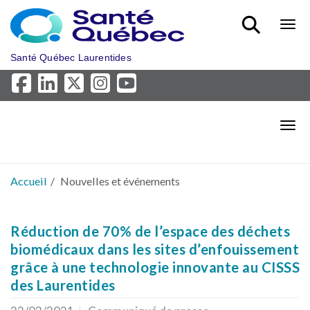
Aller au menu principal
Bout
Santé Québec Laurentides
Bout
Accueil
Nouvelles et événements
Réduction de 70% de l’espace des déchets
biomédicaux dans les sites d’enfouissement
grâce à une technologie innovante au CISSS
des Laurentides