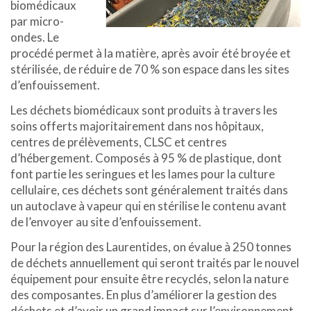
biomédicaux
par micro-
ondes. Le
procédé permet à la matière, après avoir été broyée et
stérilisée, de réduire de 70 % son espace dans les sites
d’enfouissement.
Les déchets biomédicaux sont produits à travers les
soins offerts majoritairement dans nos hôpitaux,
centres de prélèvements, CLSC et centres
d’hébergement. Composés à 95 % de plastique, dont
font partie les seringues et les lames pour la culture
cellulaire, ces déchets sont généralement traités dans
un autoclave à vapeur qui en stérilise le contenu avant
de l’envoyer au site d’enfouissement.
Pour la région des Laurentides, on évalue à 250 tonnes
de déchets annuellement qui seront traités par le nouvel
équipement pour ensuite être recyclés, selon la nature
des composantes. En plus d’améliorer la gestion des
déchets et d’avoir un grand impact sur l’environnement,