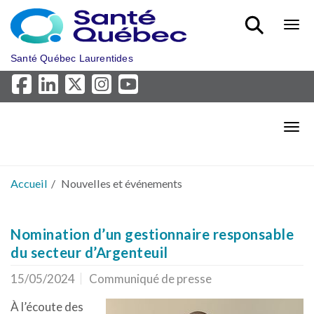
Aller au menu principal
Bout
Santé Québec Laurentides
Bout
Accueil
Nouvelles et événements
Nomination d’un gestionnaire responsable
du secteur d’Argenteuil
15/05/2024
Communiqué de presse
À l’écoute des