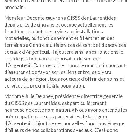
Sébastien Decoste assurera cette fonction dès le 21 mai
prochain.
Monsieur Decoste œuvre au CISSS des Laurentides
depuis près de cinq ans et occupe actuellement les
fonctions de chef de service aux installations
matérielles, au fonctionnement et à l’entretien des
terrains au Centre multiservices de santé et de services
sociaux d’Argenteuil. Il ajoutera ainsi à ses fonctions le
rôle de gestionnaire responsable du secteur
d’Argenteuil. Dans ce cadre, il aura le mandat important
d’assurer et de favoriser les liens entre les divers
acteurs de la région, tous soucieux d’offrir des soins et
services de proximité à la population.
Madame Julie Delaney, présidente-directrice générale
du CISSS des Laurentides, est particulièrement
heureuse de cette nomination. « Nous avons entendu les
préoccupations de nos partenaires de la région
d’Argenteuil. L’ajout de ces nouvelles fonctions émerge
d’ailleurs de nos collaborations avec eux. C’est donc