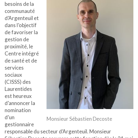
besoins de la
communauté
d’Argenteuil et
dans l’objectif
de favoriser la
gestion de
proximité, le
Centre intégré
de santé et de
services
sociaux
(CISSS) des
Laurentides
est heureux
d’annoncer la
nomination
d’un
Monsieur Sébastien Decoste
gestionnaire
responsable du secteur d’Argenteuil. Monsieur