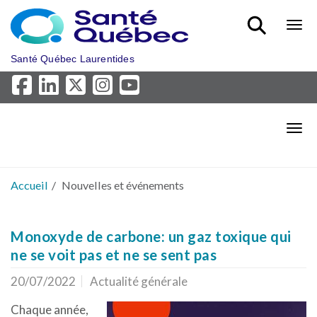
Aller au menu principal
Bout
Santé Québec Laurentides
Bout
Accueil
Nouvelles et événements
Monoxyde de carbone: un gaz toxique qui
ne se voit pas et ne se sent pas
20/07/2022
Actualité générale
Chaque année,