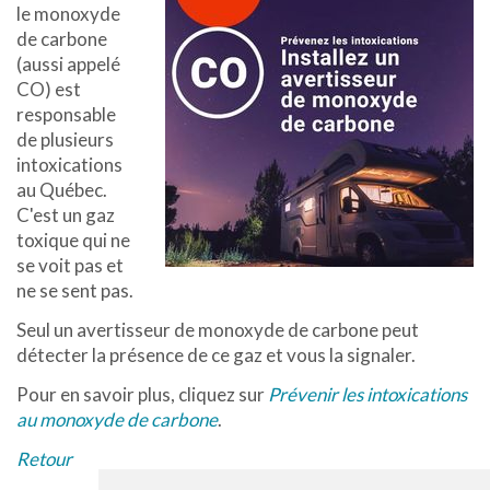
le monoxyde
de carbone
(aussi appelé
CO) est
responsable
de plusieurs
intoxications
au Québec.
C'est un gaz
toxique qui ne
se voit pas et
ne se sent pas.
Seul un avertisseur de monoxyde de carbone peut
détecter la présence de ce gaz et vous la signaler.
Pour en savoir plus, cliquez sur
Prévenir les intoxications
au monoxyde de carbone
.
Retour