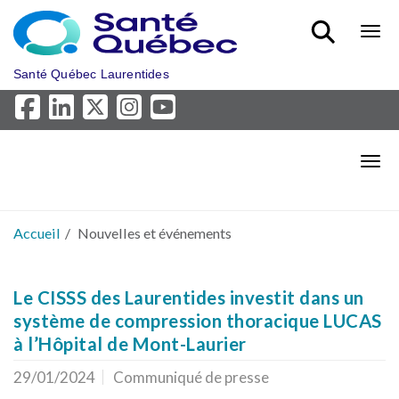
Aller au menu principal
Bout
Santé Québec Laurentides
Bout
Accueil
Nouvelles et événements
Le CISSS des Laurentides investit dans un
système de compression thoracique LUCAS
à l’Hôpital de Mont-Laurier
29/01/2024
Communiqué de presse