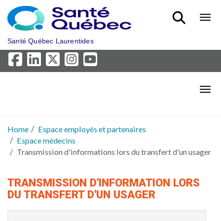
Skip to main content
Bout
Santé Québec Laurentides
Bout
Home
Espace employés et partenaires
Espace médecins
Transmission d'informations lors du transfert d'un usager
TRANSMISSION D'INFORMATION LORS
DU TRANSFERT D'UN USAGER