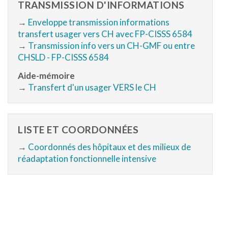
TRANSMISSION D'INFORMATIONS
→
Enveloppe transmission informations
transfert usager vers CH avec FP-CISSS 6584
→
Transmission info vers un CH-GMF ou entre
CHSLD - FP-CISSS 6584
Aide-mémoire
→
Transfert d'un usager VERS le CH
LISTE ET COORDONNÉES
→
Coordonnés des hôpitaux et des milieux de
réadaptation fonctionnelle intensive