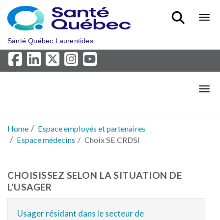
Skip to main content
Bout
Santé Québec Laurentides
Bout
Home
Espace employés et partenaires
Espace médecins
Choix SE CRDSI
CHOISISSEZ SELON LA SITUATION DE
L'USAGER
Usager résidant dans le secteur de