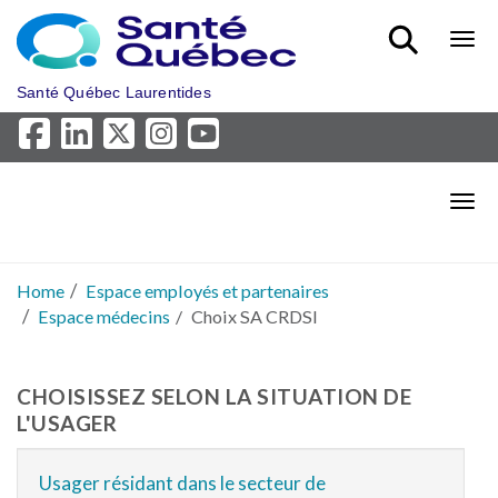
Skip to main content
Bout
Santé Québec Laurentides
Bout
Home
Espace employés et partenaires
Espace médecins
Choix SA CRDSI
CHOISISSEZ SELON LA SITUATION DE
L'USAGER
Usager résidant dans le secteur de