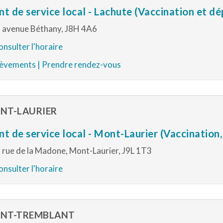
nt de service local - Lachute (Vaccination et dé
 avenue Béthany, J8H 4A6
nsulter l'horaire
èvements | Prendre rendez-vous
NT-LAURIER
nt de service local - Mont-Laurier (Vaccination
 rue de la Madone, Mont-Laurier, J9L 1T3
nsulter l'horaire
NT-TREMBLANT