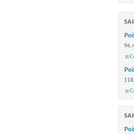
SA
Poi
96, 
Co
Poi
118,
Co
SA
Poi