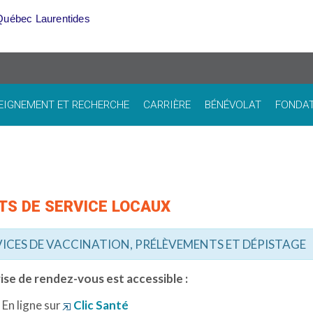
Québec Laurentides
EIGNEMENT ET RECHERCHE
CARRIÈRE
BÉNÉVOLAT
FONDA
TS DE SERVICE LOCAUX
VICES DE VACCINATION, PRÉLÈVEMENTS ET DÉPISTAGE
rise de rendez-vous est accessible :
En ligne sur
Clic Santé