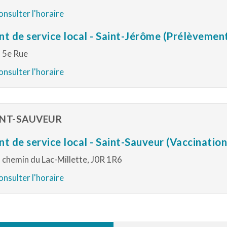
nsulter l'horaire
nt de service local - Saint-Jérôme (Prélèvemen
 5e Rue
nsulter l'horaire
INT-SAUVEUR
nt de service local - Saint-Sauveur (Vaccinatio
 chemin du Lac-Millette, J0R 1R6
nsulter l'horaire