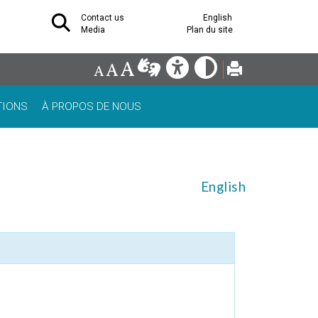
Contact us
English
Media
Plan du site
TIONS
À PROPOS DE NOUS
English