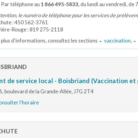
Par téléphone au
1 866 495-5833,
du lundi au vendredi, de 7
tention, le numéro de téléphone pour les services de prélèveme
ute : 450 562-3761
ère-Rouge : 819 275-2118
plus d'informations, consultez les sections
vaccination
,
ISBRIAND
nt de service local - Boisbriand (Vaccination e
, boulevard de la Grande-Allée, J7G 2T4
nsulter l'horaire
CHUTE