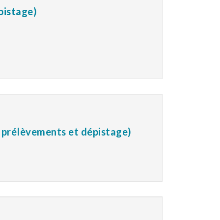
pistage)
, prélèvements et dépistage)