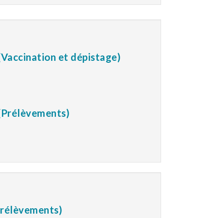
(Vaccination et dépistage)
 (Prélèvements)
(Prélèvements)