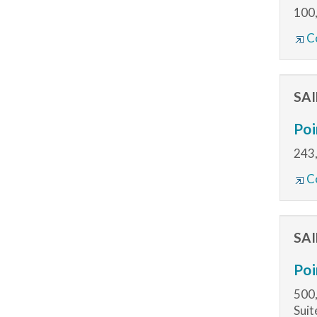
100,
Co
SA
Poi
243,
Co
SA
Poi
500,
Suit