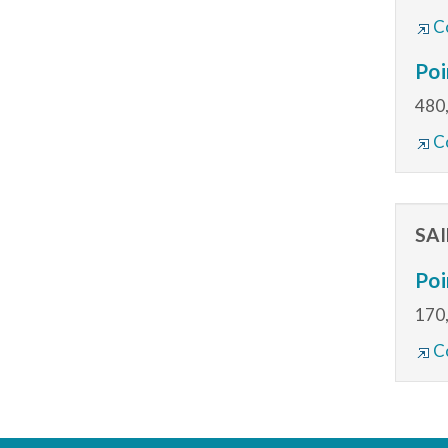
Co
Poi
480,
Co
SA
Poi
170,
Co