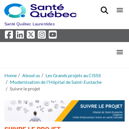
Skip to main content
Bout
Santé Québec Laurentides
Bout
Home
About us
Les Grands projets au CISSS
Modernisation de l'Hôpital de Saint-Eustache
Suivre le projet