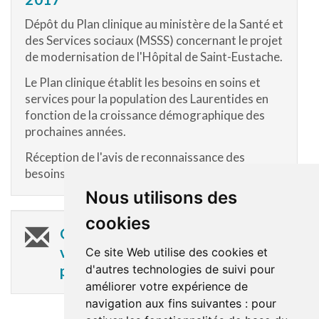
Dépôt du Plan clinique au ministère de la Santé et
des Services sociaux (MSSS) concernant le projet
de modernisation de l'Hôpital de Saint-Eustache.
Le Plan clinique établit les besoins en soins et
services pour la population des Laurentides en
fonction de la croissance démographique des
prochaines années.
Réception de l'avis de reconnaissance des
besoins cliniques.
Nous utilisons des
cookies
On garde le contact : inscrivez-
vous à l'Infolettre sur les Grands
Ce site Web utilise des cookies et
d'autres technologies de suivi pour
projets
améliorer votre expérience de
navigation aux fins suivantes :
pour