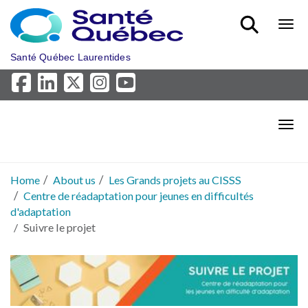
Skip to main content
Bout
Santé Québec Laurentides
Bout
Home
About us
Les Grands projets au CISSS
Centre de réadaptation pour jeunes en difficultés
d'adaptation
Suivre le projet