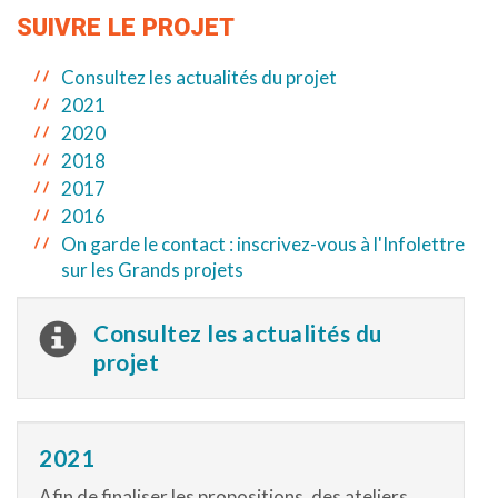
SUIVRE LE PROJET
Consultez les actualités du projet
2021
2020
2018
2017
2016
On garde le contact : inscrivez-vous à l'Infolettre
sur les Grands projets
Consultez les actualités du
projet
2021
Afin de finaliser les propositions, des ateliers