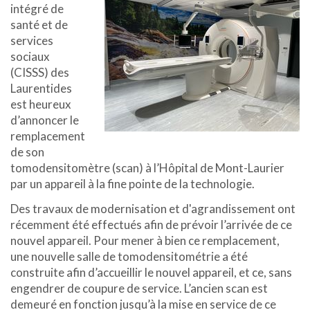
intégré de
santé et de
services
sociaux
(CISSS) des
Laurentides
est heureux
d’annoncer le
remplacement
de son
tomodensitomètre (scan) à l’Hôpital de Mont-Laurier
par un appareil à la fine pointe de la technologie.
Des travaux de modernisation et d'agrandissement ont
récemment été effectués afin de prévoir l’arrivée de ce
nouvel appareil. Pour mener à bien ce remplacement,
une nouvelle salle de tomodensitométrie a été
construite afin d’accueillir le nouvel appareil, et ce, sans
engendrer de coupure de service. L’ancien scan est
demeuré en fonction jusqu’à la mise en service de ce