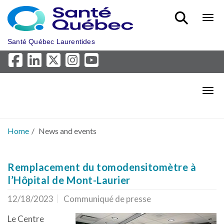
Skip to main content
Bout
Santé Québec Laurentides
Bout
Home
News and events
Remplacement du tomodensitomètre à
l’Hôpital de Mont-Laurier
12/18/2023
Communiqué de presse
Le Centre