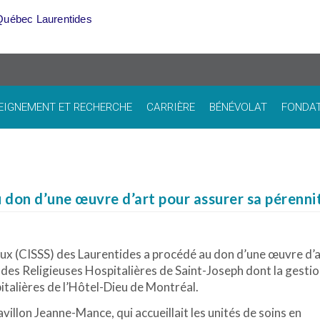
Québec Laurentides
EIGNEMENT ET RECHERCHE
CARRIÈRE
BÉNÉVOLAT
FONDA
 don d’une œuvre d’art pour assurer sa pérenni
aux (CISSS) des Laurentides a procédé au don d’une œuvre d’
es Religieuses Hospitalières de Saint-Joseph dont la gestio
italières de l’Hôtel-Dieu de Montréal.
illon Jeanne-Mance, qui accueillait les unités de soins en