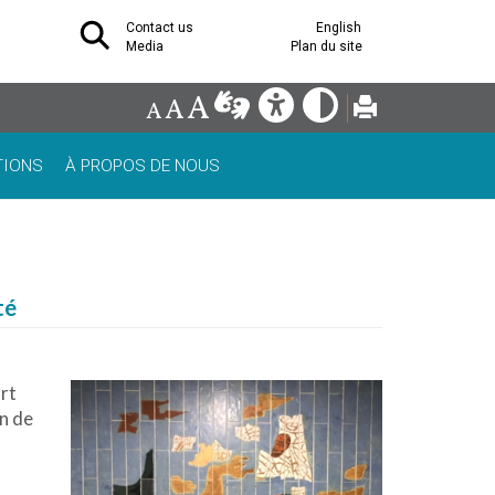
Contact us
English
Media
Plan du site
TIONS
À PROPOS DE NOUS
té
art
n de