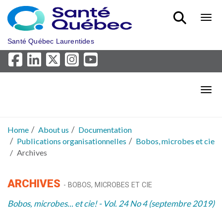
Skip to main content
Bout
Santé Québec Laurentides
Bout
Home
About us
Documentation
Publications organisationnelles
Bobos, microbes et cie
Archives
ARCHIVES
- BOBOS, MICROBES ET CIE
Bobos, microbes... et cie! - Vol. 24 No 4 (septembre 2019)