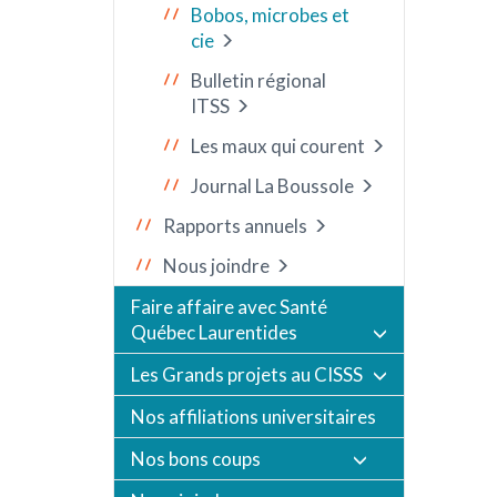
Bobos, microbes et
cie
Bulletin régional
ITSS
Les maux qui courent
Journal La Boussole
Rapports annuels
Nous joindre
Faire affaire avec Santé
Québec Laurentides
Les Grands projets au CISSS
Nos affiliations universitaires
Nos bons coups