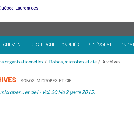
Québec Laurentides
EIGNEMENT ET RECHERCHE
CARRIÈRE
BÉNÉVOLAT
FONDA
ns organisationnelles
Bobos, microbes et cie
Archives
HIVES
- BOBOS, MICROBES ET CIE
microbes... et cie! - Vol. 20 No 2 (avril 2015)