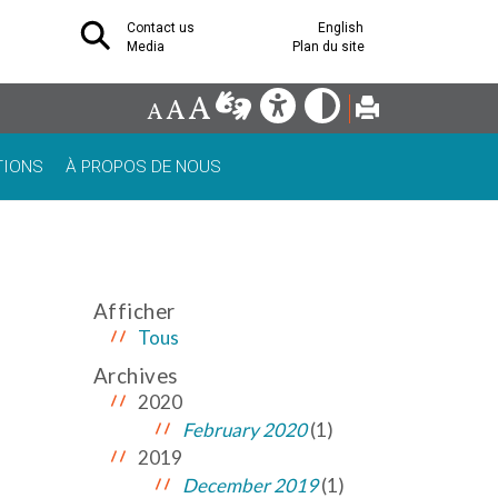
Contact us
English
Media
Plan du site
TIONS
À PROPOS DE NOUS
Afficher
Tous
Archives
2020
February 2020
(1)
2019
December 2019
(1)