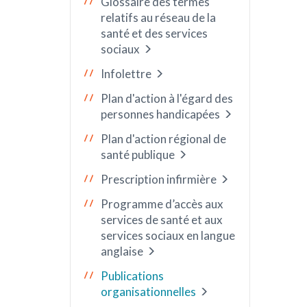
Glossaire des termes
relatifs au réseau de la
santé et des services
sociaux
Infolettre
Plan d'action à l'égard des
personnes handicapées
Plan d'action régional de
santé publique
Prescription infirmière
Programme d’accès aux
services de santé et aux
services sociaux en langue
anglaise
Publications
organisationnelles