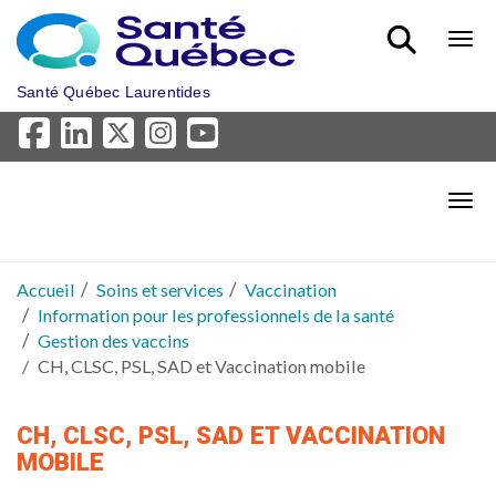
Aller au menu principal
Bout
Santé Québec Laurentides
Bout
Accueil
Soins et services
Vaccination
Information pour les professionnels de la santé
Gestion des vaccins
CH, CLSC, PSL, SAD et Vaccination mobile
CH, CLSC, PSL, SAD ET VACCINATION
MOBILE