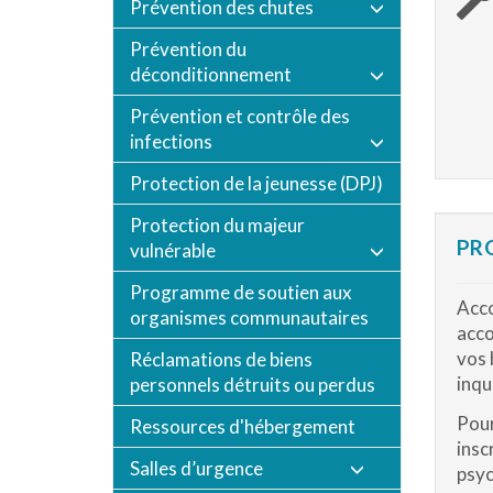
Prévention des chutes
Prévention du
déconditionnement
Prévention et contrôle des
infections
Protection de la jeunesse (DPJ)
Protection du majeur
PR
vulnérable
Programme de soutien aux
Acco
organismes communautaires
acco
vos 
Réclamations de biens
inqu
personnels détruits ou perdus
Pour
Ressources d'hébergement
insc
Salles d’urgence
psyc