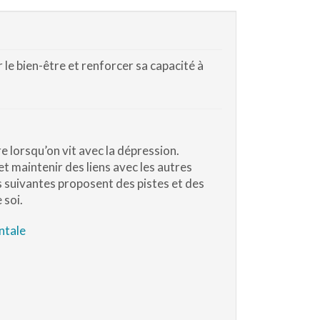
 le bien-être et renforcer sa capacité à
 lorsqu’on vit avec la dépression.
t maintenir des liens avec les autres
s suivantes proposent des pistes et des
 soi.
ntale