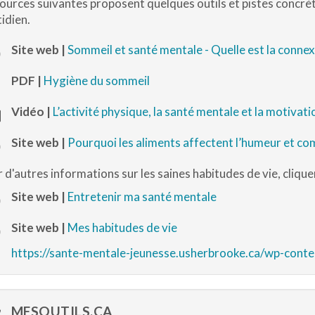
ources suivantes proposent quelques outils et pistes concrèt
ation)
idien.
Site web |
Sommeil et santé mentale - Quelle est la connex
PDF |
Hygiène du sommeil
Vidéo |
L’activité physique, la santé mentale et la motivati
Site web |
Pourquoi les aliments affectent l’humeur et co
 d'autres informations sur les saines habitudes de vie, cliquer 
Site web |
Entretenir ma santé mentale
Site web |
Mes habitudes de vie
https://sante-mentale-jeunesse.usherbrooke.ca/wp-cont
MESOUTILS.CA