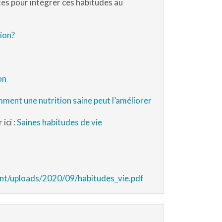
es pour intégrer ces habitudes au
ion?
on
mment une nutrition saine peut
l’améliorer
ici :
Saines habitudes de vie
ent/uploads/2020/09/habitudes_vie.pdf