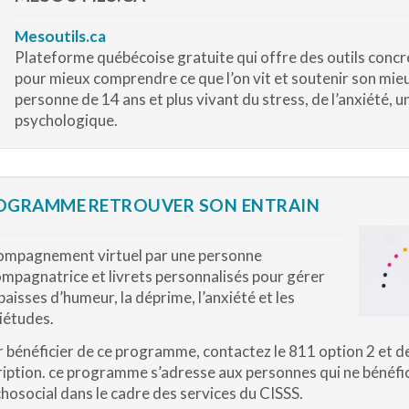
Mesoutils.ca
Plateforme québécoise gratuite qui offre des outils concre
pour mieux comprendre ce que l’on vit et soutenir son mieu
personne de 14 ans et plus vivant du stress, de l’anxiété, 
psychologique.
OGRAMME RETROUVER SON ENTRAIN
mpagnement virtuel par une personne
mpagnatrice et livrets personnalisés pour gérer
baisses d’humeur, la déprime, l’anxiété et les
iétudes.
 bénéficier de ce programme, contactez le 811 option 2 et 
ription. ce programme s’adresse aux personnes qui ne bénéfic
hosocial dans le cadre des services du CISSS.