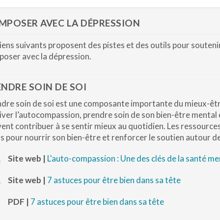
MPOSER AVEC LA DÉPRESSION
liens suivants proposent des pistes et des outils pour soutenir
oser avec la dépression.
NDRE SOIN DE SOI
dre soin de soi est une composante importante du mieux-être
iver l’autocompassion, prendre soin de son bien-être mental e
ent contribuer à se sentir mieux au quotidien. Les ressource
ls pour nourrir son bien-être et renforcer le soutien autour de
Site web |
L'auto-compassion : Une des clés de la santé me
Site web |
7 astuces pour être bien dans sa tête
PDF |
7 astuces pour être bien dans sa tête