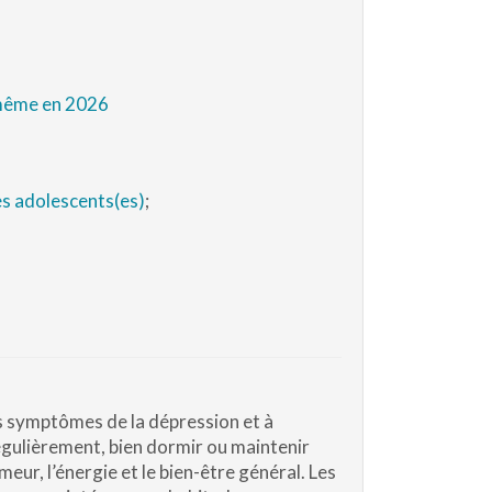
-même en 2026
les adolescents(es)
;
es symptômes de la dépression et à
gulièrement, bien dormir ou maintenir
meur, l’énergie et le bien-être général. Les