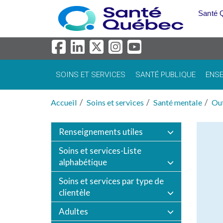
Aller au menu principal
Santé 
SOINS ET SERVICES
SANTÉ PUBLIQUE
ENSE
Accueil
Soins et services
Santé mentale
Out
Renseignements utiles
Soins et services-Liste
alphabétique
Soins et services par type de
clientèle
Adultes