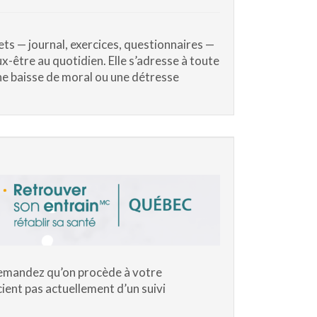
ts — journal, exercices, questionnaires —
x-être au quotidien. Elle s’adresse à toute
une baisse de moral ou une détresse
demandez qu’on procède à votre
ient pas actuellement d’un suivi