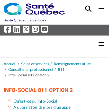
Aller au menu principal
Bout
Santé Québec Laurentides
Bout
Accueil
Soins et services
Renseignements utiles
Consulter un professionnel
811
Info-Social 811 option 2
INFO-SOCIAL 811 OPTION 2
Qu’est-ce qu’Info-Social
À quoi s’attendre lors d’un appel