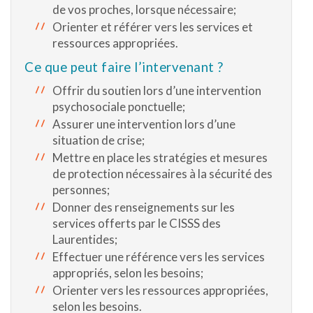
de vos proches, lorsque nécessaire;
Orienter et référer vers les services et
ressources appropriées.
Ce que peut faire l’intervenant ?
Offrir du soutien lors d’une intervention
psychosociale ponctuelle;
Assurer une intervention lors d’une
situation de crise;
Mettre en place les stratégies et mesures
de protection nécessaires à la sécurité des
personnes;
Donner des renseignements sur les
services offerts par le CISSS des
Laurentides;
Effectuer une référence vers les services
appropriés, selon les besoins;
Orienter vers les ressources appropriées,
selon les besoins.