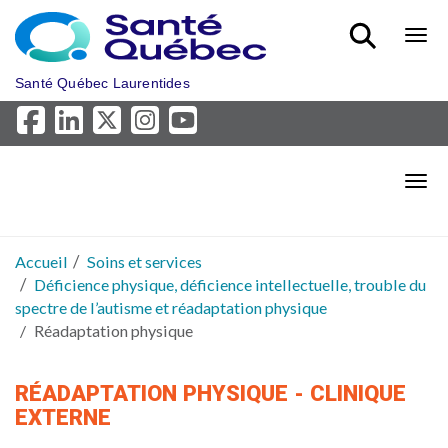
Aller au menu principal
Bout
Santé Québec Laurentides
Bout
Accueil
Soins et services
Déficience physique, déficience intellectuelle, trouble du
spectre de l’autisme et réadaptation physique
Réadaptation physique
RÉADAPTATION PHYSIQUE - CLINIQUE
EXTERNE