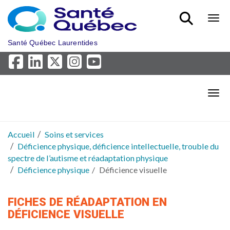
Aller au menu principal
Bout
Santé Québec Laurentides
Bout
Accueil
Soins et services
Déficience physique, déficience intellectuelle, trouble du
spectre de l’autisme et réadaptation physique
Déficience physique
Déficience visuelle
FICHES DE RÉADAPTATION EN
DÉFICIENCE VISUELLE