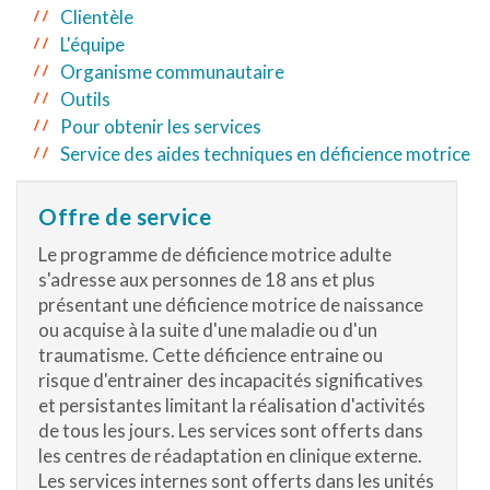
Clientèle
L'équipe
Organisme communautaire
Outils
Pour obtenir les services
Service des aides techniques en déficience motrice
Offre de service
Le programme de déficience motrice adulte
s'adresse aux personnes de 18 ans et plus
présentant une déficience motrice de naissance
ou acquise à la suite d'une maladie ou d'un
traumatisme. Cette déficience entraine ou
risque d'entrainer des incapacités significatives
et persistantes limitant la réalisation d'activités
de tous les jours. Les services sont offerts dans
les centres de réadaptation en clinique externe.
Les services internes sont offerts dans les unités