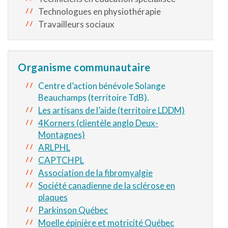
Technologues en physiothérapie
Travailleurs sociaux
Organisme communautaire
Centre d’action bénévole Solange
Beauchamps (territoire TdB).
Les artisans de l’aide (territoire LDDM)
4Korners (clientèle anglo Deux-
Montagnes)
ARLPHL
CAPTCHPL
Association de la fibromyalgie
Société canadienne de la sclérose en
plaques
Parkinson Québec
Moelle épinière et motricité Québec