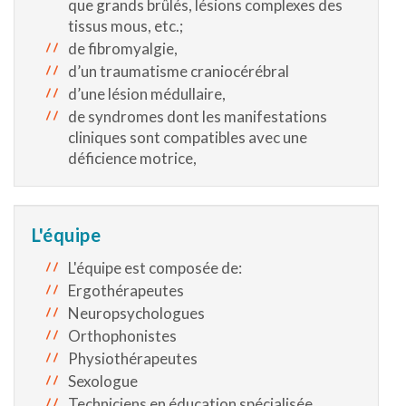
que grands brûlés, lésions complexes des
tissus mous, etc.;
de fibromyalgie,
d’un traumatisme craniocérébral
d’une lésion médullaire,
de syndromes dont les manifestations
cliniques sont compatibles avec une
déficience motrice,
L'équipe
L'équipe est composée de:
Ergothérapeutes
Neuropsychologues
Orthophonistes
Physiothérapeutes
Sexologue
Techniciens en éducation spécialisée