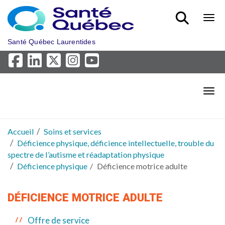
Aller au menu principal
Bout
Santé Québec Laurentides
Bout
Accueil
Soins et services
Déficience physique, déficience intellectuelle, trouble du
spectre de l’autisme et réadaptation physique
Déficience physique
Déficience motrice adulte
DÉFICIENCE MOTRICE ADULTE
Offre de service