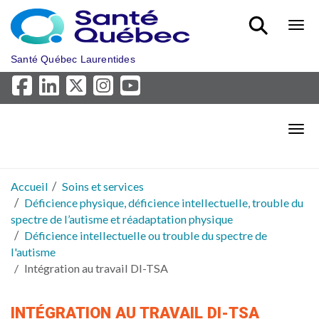
Aller au menu principal
Bout
Santé Québec Laurentides
Bout
Accueil
Soins et services
Déficience physique, déficience intellectuelle, trouble du
spectre de l’autisme et réadaptation physique
Déficience intellectuelle ou trouble du spectre de
l'autisme
Intégration au travail DI-TSA
INTÉGRATION AU TRAVAIL DI-TSA