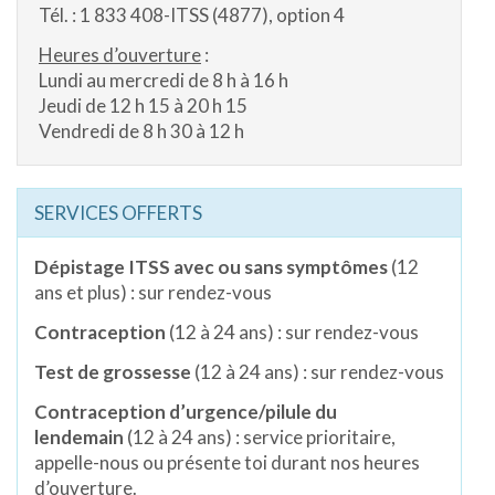
Tél. : 1 833 408-ITSS (4877), option 4
Heures d’ouverture
:
Lundi au mercredi de 8 h à 16 h
Jeudi de 12 h 15 à 20 h 15
Vendredi de 8 h 30 à 12 h
SERVICES OFFERTS
Dépistage ITSS
avec ou sans symptômes
(12
ans et plus) : sur rendez-vous
Contraception
(12 à 24 ans) : sur rendez-vous
Test de grossesse
(12 à 24 ans) : sur rendez-vous
Contraception d’urgence/pilule du
lendemain
(12 à 24 ans) : service prioritaire,
appelle-nous ou présente toi durant nos heures
d’ouverture.