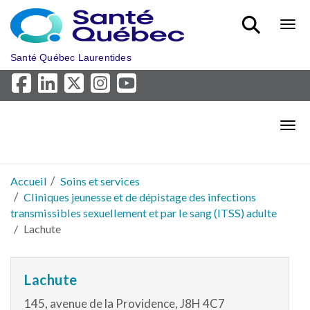
Aller au menu principal
Bout
Santé Québec Laurentides
Bout
Accueil
Soins et services
Cliniques jeunesse et de dépistage des infections
transmissibles sexuellement et par le sang (ITSS) adulte
Lachute
Lachute
145, avenue de la Providence, J8H 4C7