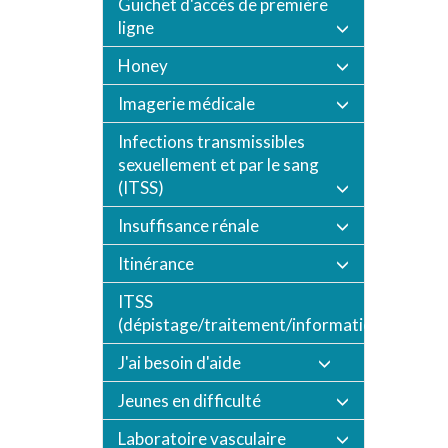
Guichet d'accès de première
ligne
Honey
Imagerie médicale
Infections transmissibles
sexuellement et par le sang
(ITSS)
Insuffisance rénale
Itinérance
ITSS
(dépistage/traitement/informations/vaccin
J'ai besoin d'aide
Jeunes en difficulté
Laboratoire vasculaire