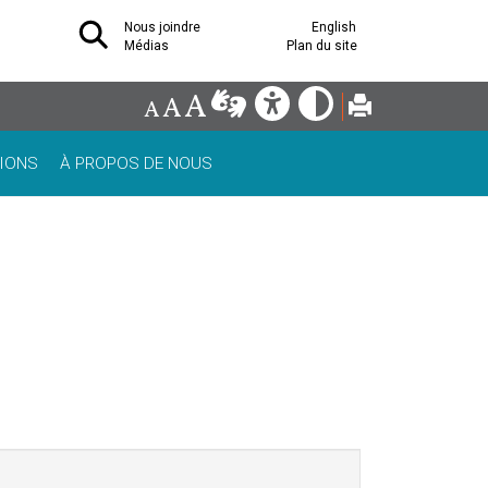
Nous joindre
English
Médias
Plan du site
IONS
À PROPOS DE NOUS