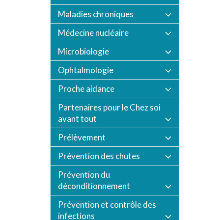
Maladies chroniques
Médecine nucléaire
Microbiologie
Ophtalmologie
Proche aidance
Partenaires pour le Chez soi
avant tout
Prélèvement
Prévention des chutes
Prévention du
déconditionnement
Prévention et contrôle des
infections