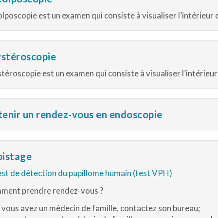
olposcopie est un examen qui consiste à visualiser l’intérieur d
ystéroscopie
stéroscopie est un examen qui consiste à visualiser l’intérieur 
enir un rendez-vous en endoscopie
istage
st de détection du papillome humain (test VPH)
ment prendre rendez-vous ?
 vous avez un médecin de famille, contactez son bureau;