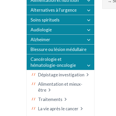
Alimentation et nutrition
→ Si
Alternatives à l'urgence
Soins spirituels
Audiologie
Alzheimer
Blessure ou lésion médullaire
Cancérologie et
hématologie-oncologie
Dépistage investigation
Alimentation et mieux-
être
Traitements
La vie après le cancer