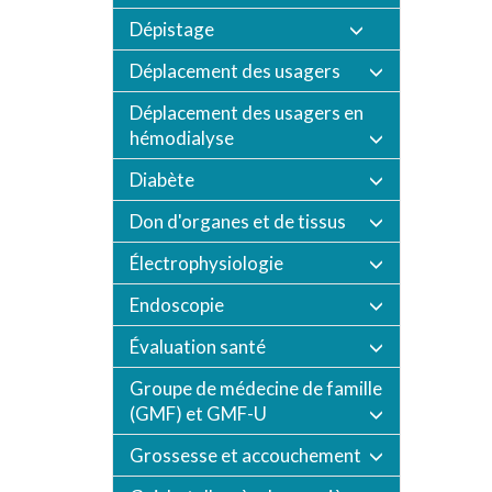
Dépistage
Déplacement des usagers
Déplacement des usagers en
hémodialyse
Diabète
Don d'organes et de tissus
Électrophysiologie
Endoscopie
Évaluation santé
Groupe de médecine de famille
(GMF) et GMF-U
Grossesse et accouchement