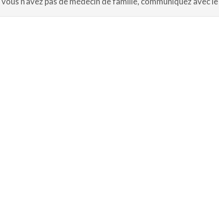
 vous n'avez pas de médecin de famille, communiquez avec l