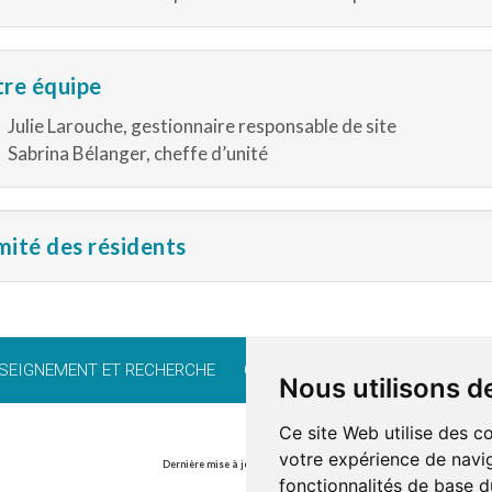
re équipe
Julie Larouche, gestionnaire responsable de site
Sabrina Bélanger, cheffe d’unité
ité des résidents
SEIGNEMENT ET RECHERCHE
CARRIÈRE
BÉNÉVOLAT
FO
Nous utilisons d
Ce site Web utilise des c
votre expérience de navig
Dernière mise à jour : 1 juillet 2025
fonctionnalités de base d