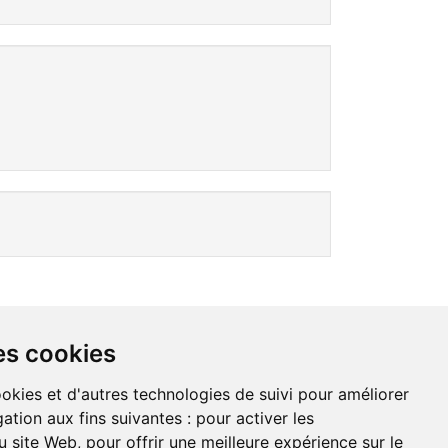
NDATIONS
À PROPOS DE NOUS
es cookies
ookies et d'autres technologies de suivi pour améliorer
ation aux fins suivantes :
pour activer les
u site Web
,
pour offrir une meilleure expérience sur le