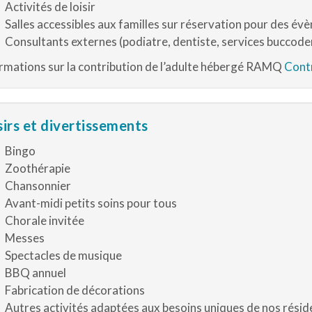
Activités de loisir
Salles accessibles aux familles sur réservation pour des é
Consultants externes (podiatre, dentiste, services buccode
rmations sur la contribution de l’adulte hébergé RAMQ
Contr
sirs et divertissements
Bingo
Zoothérapie
Chansonnier
Avant-midi petits soins pour tous
Chorale invitée
Messes
Spectacles de musique
BBQ annuel
Fabrication de décorations
Autres activités adaptées aux besoins uniques de nos résid