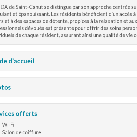
DA de Saint-Canut se distingue par son approche centrée sur l
ulant et épanouissant. Les résidents bénéficient d'un accès à
irs et à des espaces de détente, propices à la relaxation et aux
essionnels dévoués est présente pour offrir des soins perso
viduels de chaque résident, assurant ainsi une qualité de vie 
de d’accueil
otos
vices offerts
Wi-Fi
Salon de coiffure