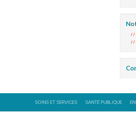
Not
Com
SOINS ET SERVICES
SANTÉ PUBLIQUE
EN