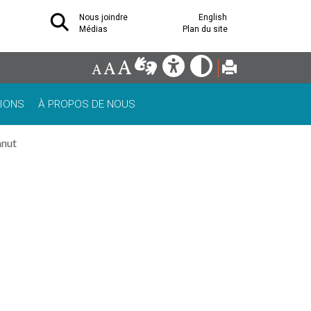
Nous joindre
English
Médias
Plan du site
IONS
À PROPOS DE NOUS
anut