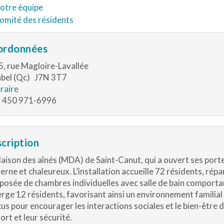
otre équipe
omité des résidents
ordonnées
, rue Magloire-Lavallée
bel (Qc) J7N 3T7
éraire
 : 450 971-6996
cription
aison des aînés (MDA) de Saint-Canut, qui a ouvert ses porte
rne et chaleureux. L’installation accueille 72 résidents, rép
osée de chambres individuelles avec salle de bain comport
rge 12 résidents, favorisant ainsi un environnement familial
us pour encourager les interactions sociales et le bien-être d
ort et leur sécurité.