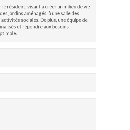
e résident, visant à créer un milieu de vie
 des jardins aménagés, à une salle des
 activités sociales. De plus, une équipe de
nnalisés et répondre aux besoins
optimale.