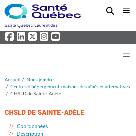
Aller au menu principal
Bout
Santé Québec Laurentides
Bout
Accueil
Nous joindre
Centres d'hébergement, maisons des aînés et alternatives
CHSLD de Sainte-Adèle
CHSLD DE SAINTE-ADÈLE
Coordonnées
Description