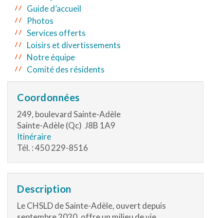
Guide d’accueil
Photos
Services offerts
Loisirs et divertissements
Notre équipe
Comité des résidents
Coordonnées
249, boulevard Sainte-Adèle
Sainte-Adèle (Qc) J8B 1A9
Itinéraire
Tél. : 450 229-8516
Description
Le CHSLD de Sainte-Adèle, ouvert depuis
septembre 2020, offre un milieu de vie