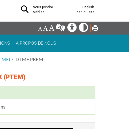
Nous joindre
English
Médias
Plan du site
IONS
À PROPOS DE NOUS
DTMF)
DTMF PREM
X (PTEM)
ns.