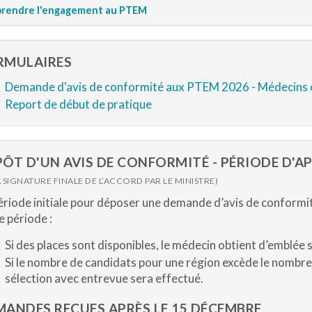
rendre l'engagement au PTEM
RMULAIRES
Demande d'avis de conformité aux PTEM 2026 - Médecins 
Report de début de pratique
ÔT D'UN AVIS DE CONFORMITÉ - PÉRIODE D'A
A SIGNATURE FINALE DE L’ACCORD PAR LE MINISTRE)
ériode initiale pour déposer une demande d’avis de conformit
e période :
Si des places sont disponibles, le médecin obtient d’emblée 
Si le nombre de candidats pour une région excède le nombre
sélection avec entrevue sera effectué.
MANDES REÇUES APRÈS LE 15 DÉCEMBRE