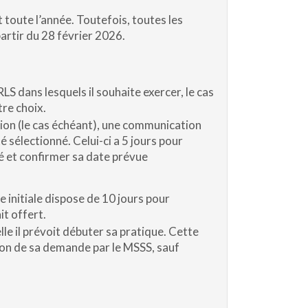
 toute l’année. Toutefois, toutes les
artir du 28 février 2026.
LS dans lesquels il souhaite exercer, le cas
re choix.
ion (le cas échéant), une communication
é sélectionné. Celui-ci a 5 jours pour
sé et confirmer sa date prévue
 initiale dispose de 10 jours pour
it offert.
le il prévoit débuter sa pratique. Cette
ion de sa demande par le MSSS, sauf