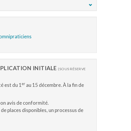
omnipraticiens
PPLICATION INITIALE
(SOUS RÉSERVE
er
é est du 1
au 15 décembre. À la fin de
son avis de conformité.
 de places disponibles, un processus de