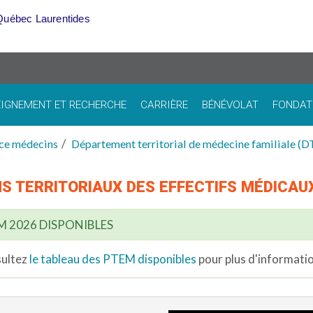
Québec Laurentides
IGNEMENT ET RECHERCHE
CARRIÈRE
BÉNÉVOLAT
FONDAT
ce médecins
Département territorial de médecine familiale (
S TERRITORIAUX DES EFFECTIFS MÉDICAU
M 2026 DISPONIBLES
ultez
le tableau des PTEM disponibles
pour plus d'informatio