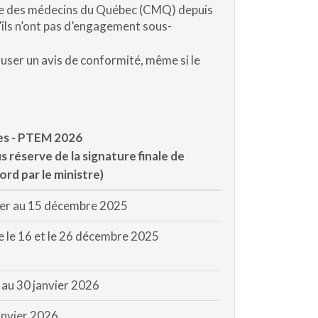
ge des médecins du Québec (CMQ) depuis
u’ils n’ont pas d’engagement sous-
fuser un avis de conformité, même si le
es - PTEM 2026
s réserve de la signature finale de
cord par le ministre)
er au 15 décembre 2025
e le 16 et le 26 décembre 2025
 au 30 janvier 2026
anvier 2026