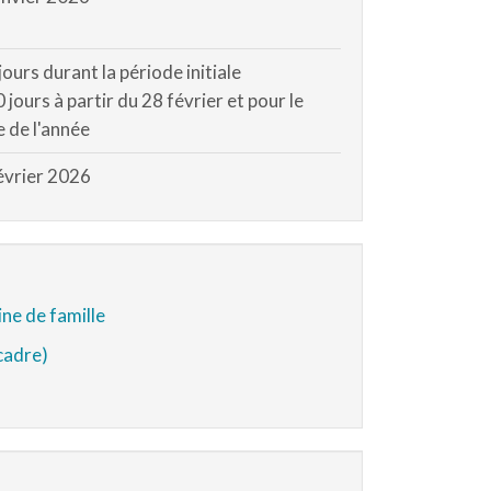
ours durant la période initiale
jours à partir du 28 février et pour le
e de l'année
évrier 2026
ne de famille
cadre)