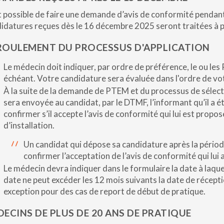
st possible de faire une demande d’avis de conformité pendant
idatures reçues dès le 16 décembre 2025 seront traitées à p
ROULEMENT DU PROCESSUS D'APPLICATION
Le médecin doit indiquer, par ordre de préférence, le ou les R
échéant. Votre candidature sera évaluée dans l'ordre de vot
À la suite de la demande de PTEM et du processus de sélect
sera envoyée au candidat, par le DTMF, l’informant qu’il a ét
confirmer s’il accepte l’avis de conformité qui lui est propo
d’installation.
Un candidat qui dépose sa candidature après la période
confirmer l’acceptation de l’avis de conformité qui lui a
Le médecin devra indiquer dans le formulaire la date à laquel
date ne peut excéder les 12 mois suivants la date de récept
exception pour des cas de report de début de pratique.
ECINS DE PLUS DE 20 ANS DE PRATIQUE