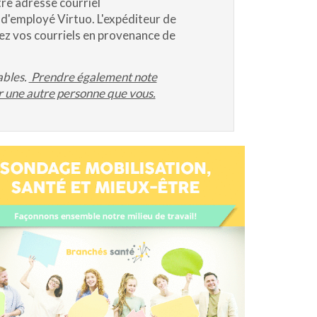
re adresse courriel
 d'employé Virtuo. L'expéditeur de
lez vos courriels en provenance de
ables.
Prendre également note
par une autre personne que vous.