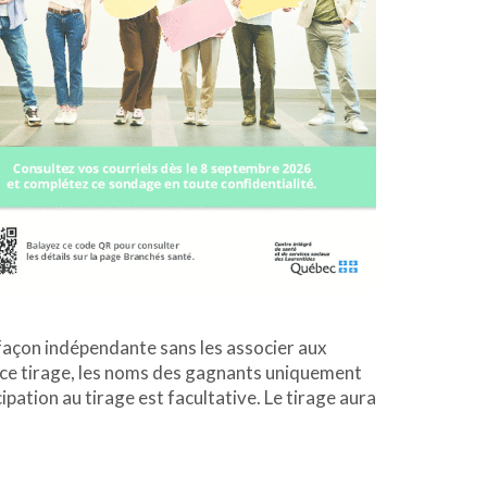
e façon indépendante sans les associer aux
 ce tirage, les noms des gagnants uniquement
ipation au tirage est facultative. Le tirage aura