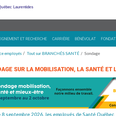
Québec Laurentides
IGNEMENT ET RECHERCHE
CARRIÈRE
BÉNÉVOLAT
FONDAT
ce employés
Tout sur BRANCHÉS SANTÉ
Sondage
AGE SUR LA MOBILISATION, LA SANTÉ ET 
e 8 septembre 2026, les employés de Santé Québec 