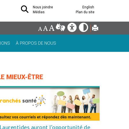
Nous joindre
English
Médias
Plan du site
IONS
À PROPOS DE NOUS
LE MIEUX-ÊTRE
Laurentides auront l’opportunité de