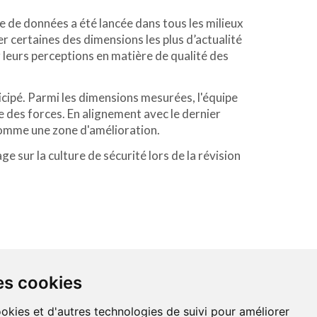
 de données a été lancée dans tous les milieux
r certaines des dimensions les plus d’actualité
leurs perceptions en matière de qualité des
ipé. Parmi les dimensions mesurées, l'équipe
e des forces. En alignement avec le dernier
 comme une zone d'amélioration.
 sur la culture de sécurité lors de la révision
NDATIONS
À PROPOS DE NOUS
es cookies
ookies et d'autres technologies de suivi pour améliorer