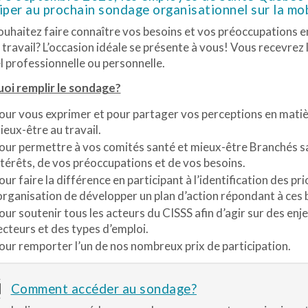
iper au prochain sondage organisationnel sur la mobi
uhaitez faire connaître vos besoins et vos préoccupations en
 travail? L’occasion idéale se présente à vous! Vous recevre
l professionnelle ou personnelle.
oi remplir le sondage?
our vous exprimer et pour partager vos perceptions en matièr
ieux-être au travail.
our permettre à vos comités santé et mieux-être Branchés sant
ntérêts, de vos préoccupations et de vos besoins.
our faire la différence en participant à l’identification des pr
’organisation de développer un plan d’action répondant à ces 
our soutenir tous les acteurs du CISSS afin d’agir sur des enje
ecteurs et des types d’emploi.
our remporter l’un de nos nombreux prix de participation.
Comment accéder au sondage?