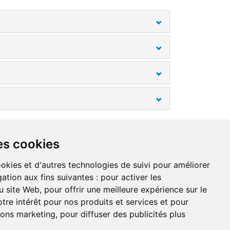
NDATIONS
À PROPOS DE NOUS
es cookies
ookies et d'autres technologies de suivi pour améliorer
ation aux fins suivantes :
pour activer les
u site Web
,
pour offrir une meilleure expérience sur le
on du site
tre intérêt pour nos produits et services et pour
tions marketing
,
pour diffuser des publicités plus