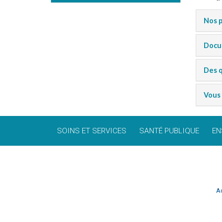
Nos p
Docu
Des q
Vous 
SOINS ET SERVICES
SANTÉ PUBLIQUE
EN
Ac