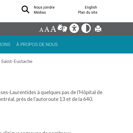
Nous joindre
English
Médias
Plan du site
IONS
À PROPOS DE NOUS
Saint-Eustache
ses-Laurentides à quelques pas de l’Hôpital de
ontréa
l, près de l'autoroute 13 et de
la 640.