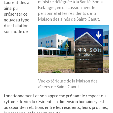
ministre déléguée à la Santé, Sonia
Laurentides a
Bélanger, en discussion avec le
ainsi pu
personnel et les résidents de la
présenter ce
Maison des aînés de Saint-Canut.
nouveau type
d’installation,
son mode de
Vue extérieure de la Maison des
aînées de Saint-Canut
fonctionnement et son approche prônant le respect du
rythme de vie du résident. La dimension humaine y est
au cœur des relations entre les résidents, leurs proches,