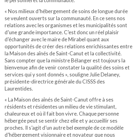
le personnel et la communauté.
« Nos milieux d’hébergement de soins de longue durée
se veulent ouverts sur la communauté. En ce sens nos
relations avec les organismes et les municipalités sont
d’une grande importance. C’est donc un réel plaisir
d’échanger avec le maire de Mirabel quant aux
opportunités de créer des relations enrichissantes entre
la Maison des aînés de Saint-Canut et la collectivité.
Sans compter que la ministre Bélanger est toujours la
bienvenue afin de venir constater la qualité des soins et
services qui y sont donnés », souligne Julie Delaney,
présidente-directrice générale du CISSS des
Laurentides.
« La Maison des aînés de Saint-Canut offre à ses
résidents et résidentes un milieu de vie stimulant,
chaleureux et où il fait bon vivre. Chaque personne
hébergée peut se sentir chez elle et y accueillir ses
proches. Il s’agit d’un autre bel exemple de ce modèle
d’hébergement visionnaire et novateur que nous