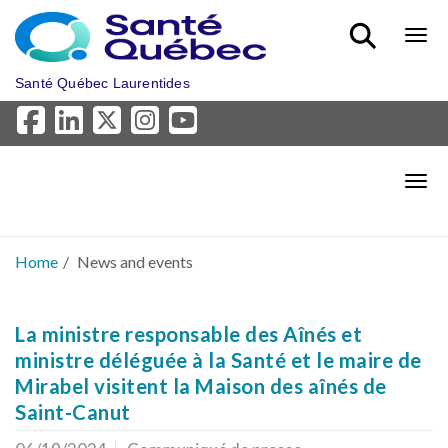
Skip to main content
Bout
Santé Québec Laurentides
Bout
Home
News and events
La ministre responsable des Aînés et
ministre déléguée à la Santé et le maire de
Mirabel visitent la Maison des aînés de
Saint-Canut