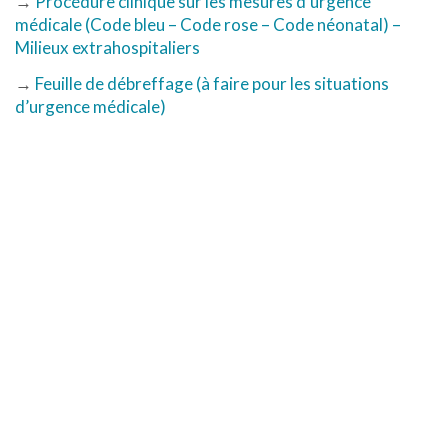
→
Procédure clinique sur les mesures d’urgence
médicale (Code bleu – Code rose – Code néonatal) –
Milieux extrahospitaliers
→
Feuille de débreffage (à faire pour les situations
d’urgence médicale)