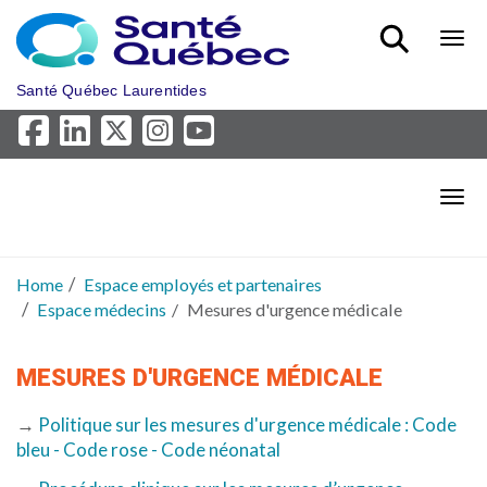
Skip to main content
Bout
Santé Québec Laurentides
Bout
Home
Espace employés et partenaires
Espace médecins
Mesures d'urgence médicale
MESURES D'URGENCE MÉDICALE
→
Politique sur les mesures d'urgence médicale : Code
bleu - Code rose - Code néonatal