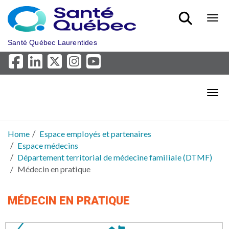
Skip to main content
Bout
Santé Québec Laurentides
Bout
Home
Espace employés et partenaires
Espace médecins
Département territorial de médecine familiale (DTMF)
Médecin en pratique
MÉDECIN EN PRATIQUE