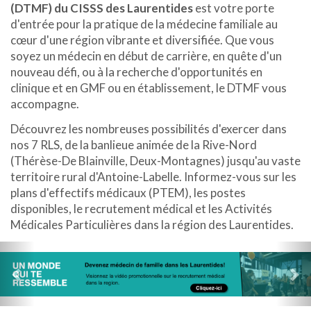
(DTMF) du CISSS des Laurentides
est votre porte
d'entrée pour la pratique de la médecine familiale au
cœur d'une région vibrante et diversifiée. Que vous
soyez un médecin en début de carrière, en quête d'un
nouveau défi, ou à la recherche d'opportunités en
clinique et en GMF ou en établissement, le DTMF vous
accompagne.
Découvrez les nombreuses possibilités d'exercer dans
nos 7 RLS, de la banlieue animée de la Rive-Nord
(Thérèse-De Blainville, Deux-Montagnes) jusqu'au vaste
territoire rural d'Antoine-Labelle. Informez-vous sur les
plans d'effectifs médicaux (PTEM), les postes
disponibles, le recrutement médical et les Activités
Médicales Particulières dans la région des Laurentides.