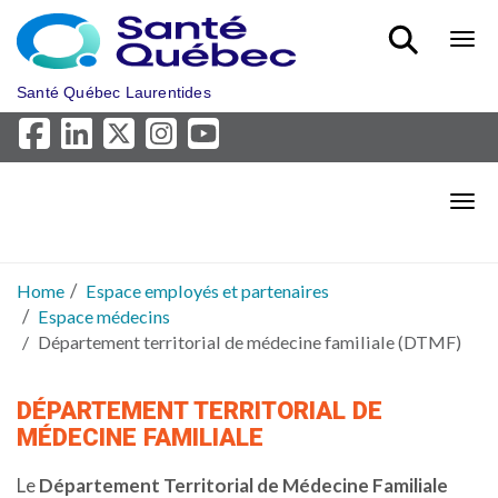
Skip to main content
Bout
Santé Québec Laurentides
Bout
Home
Espace employés et partenaires
Espace médecins
Département territorial de médecine familiale (DTMF)
DÉPARTEMENT TERRITORIAL DE
MÉDECINE FAMILIALE
Le
Département Territorial de Médecine Familiale