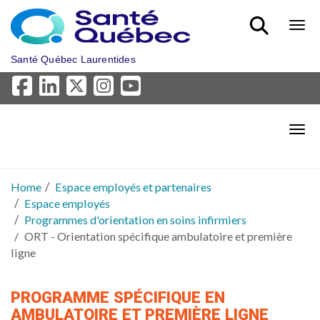
Skip to main content
Bout
Santé Québec Laurentides
Bout
Home
Espace employés et partenaires
Espace employés
Programmes d'orientation en soins infirmiers
ORT - Orientation spécifique ambulatoire et première
ligne
PROGRAMME SPÉCIFIQUE EN
AMBULATOIRE ET PREMIÈRE LIGNE